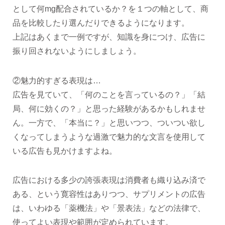
として何mg配合されているか？を１つの軸として、商
品を比較したり選んだりできるようになります。
上記はあくまで一例ですが、知識を身につけ、広告に
振り回されないようにしましょう。
②魅力的すぎる表現は…
広告を見ていて、「何のことを言っているの？」「結
局、何に効くの？」と思った経験があるかもしれませ
ん。一方で、「本当に？」と思いつつ、ついつい欲し
くなってしまうような過激で魅力的な文言を使用して
いる広告も見かけますよね。
広告における多少の誇張表現は消費者も織り込み済で
ある、という寛容性はありつつ、サプリメントの広告
は、いわゆる「薬機法」や「景表法」などの法律で、
使ってよい表現や範囲が定められています。