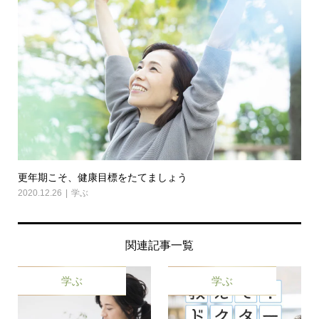
更年期こそ、健康目標をたてましょう
2020.12.26
学ぶ
関連記事一覧
学ぶ
学ぶ