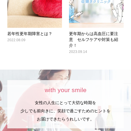
若年性更年期障害とは？
更年期からは高血圧に要注
意 セルフケアや対策も紹
2022.08.09
介！
2023.09.14
with your smile
女性の人生にとって大切な時期を
少しでも前向きに、笑顔で過ごすためのヒントを
お届けできたらうれしいです。