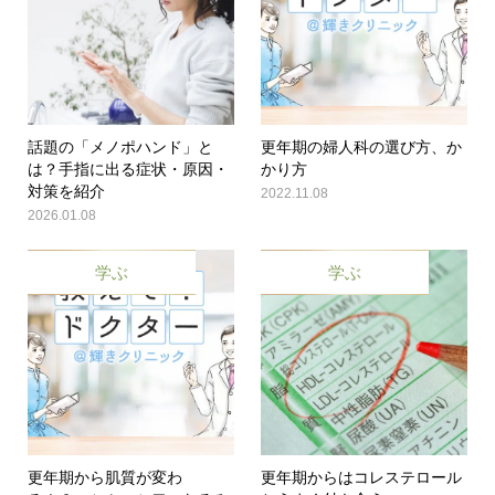
話題の「メノポハンド」と
更年期の婦人科の選び方、か
は？手指に出る症状・原因・
かり方
対策を紹介
2022.11.08
2026.01.08
学ぶ
学ぶ
更年期から肌質が変わ
更年期からはコレステロール