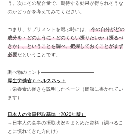
う。次にその配合量で、期待する効果が得られそうな
のかどうかを考えてみてください。
つまり、サプリメントを選ぶ時には、
今の自分がどの
成分を・どのように・どのくらい摂りたいか（摂るべ
きか）、ということを調べ、把握しておくことがまず
必要
だということです。
調べ物のヒント———————————
厚生労働省 e-ヘルスネット
→栄養素の働きを説明したページ（簡潔に書かれてい
ます）
日本人の食事摂取基準（2020年版）
→日本人の食事の摂取状況をまとめた資料（調べるこ
とに慣れてきた方向け）