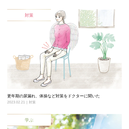
対策
更年期の尿漏れ、体操など対策をドクターに聞いた
2023.02.21
対策
学ぶ