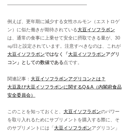
—————————————————
例えば、更年期に減少する女性ホルモン（エストロゲ
ン）に似た働きが期待されている
大豆イソフラボン
は、通常の食事に上乗せて安全に摂取できる量が、30
㎎/日と設定されています。注意すべきなのは、これが
大豆イソフラボン
ではなく「
大豆イソフラボン
アグリ
コン」としての数値である
点です。
関連記事：
大豆イソフラボンアグリコンとは？
大豆及び大豆イソフラボンに関するQ＆A（内閣府食品
安全委員会）
このことを知っておくと、
大豆イソフラボン
のパワー
を取り入れるためにサプリメントを購入する際に、そ
のサプリメントには「
大豆イソフラボン
アグリコン」