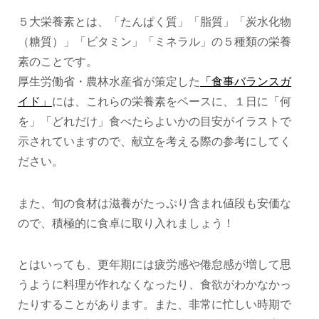
５大栄養素とは、「たんぱく質」「脂質」「炭水化物
（糖質）」「ビタミン」「ミネラル」の５種類の栄養
素のことです。
厚生労働省・農林水産省が策定した
「
食事バランスガ
イド」
には、これらの栄養素をベースに、１日に「何
を」「どれだけ」食べたらよいかの目安がイラストで
示されていますので、献立を考える際の参考にしてく
ださい。
また、旬の食材は滋養がたっぷり含まれ値段も安価な
ので、積極的に食卓に取り入れましょう！
とはいっても、更年期には疲労感や倦怠感が増して思
うように料理が作れなくなったり、食欲がわかなかっ
たりすることがあります。また、非常に忙しい時期で