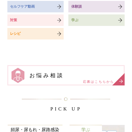
セルフケア動画
体験談
対策
学ぶ
レシピ
お悩み相談
応募はこちらから
PICK UP
頻尿・尿もれ・尿路感染
学ぶ