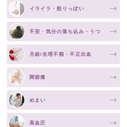
イライラ・怒りっぽい
不安・気分の落ち込み・うつ
月経/生理不順・不正出血
関節痛
めまい
高血圧