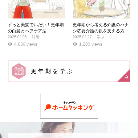
ずっと美髪でいたい！更年期
更年期から考える介護のハナ
の白髪とヘアケア法
シ②要介護の親を支える方...
2025.03.06
対策
2025.02.27
学ぶ
4,636 views
1,289 views
更年期を学ぶ