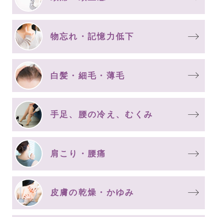
物忘れ・記憶力低下
白髪・細毛・薄毛
手足、腰の冷え、むくみ
肩こり・腰痛
皮膚の乾燥・かゆみ