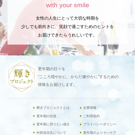
with your smile
女性の人生にとって大切な時期を
少しでも前向きに、笑顔で過ごすためのヒントを
お届けできたらうれしいです。
更年期の日々を
“こころ穏やかに、からだ健やかに”するための
情報をお届けします。
輝きプロジェクトとは
企業情報
更年期の症状
ご利用規約
更年期に摂りたい成分
プライバシーポリシー
外部送信先について
更年期のよりそいケア