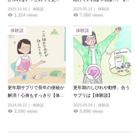
2025.10.16
体験談
2025.05.15
体験談
1,324 views
7,060 views
体験談
体験談
更年期サプリで長年の便秘が
更年期のしびれや動悸、合う
解消！心身もすっきり【体...
サプリは【体験談】
2024.08.22
体験談
2023.05.18
体験談
2,590 views
5,896 views