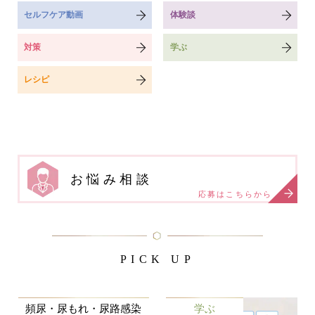
セルフケア動画
体験談
対策
学ぶ
レシピ
お悩み相談
応募はこちらから
PICK UP
頻尿・尿もれ・尿路感染
学ぶ