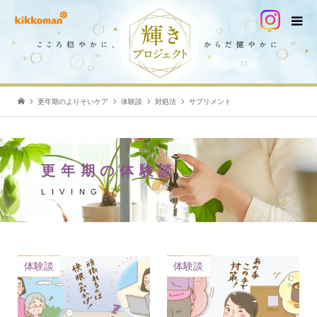
更年期のよりそいケア
体験談
対処法
サプリメント
更年期の体験談
LIVING
体験談
体験談