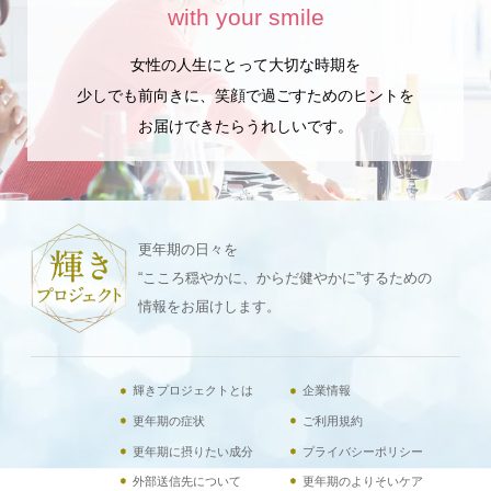
with your smile
女性の人生にとって大切な時期を
少しでも前向きに、笑顔で過ごすためのヒントを
お届けできたらうれしいです。
更年期の日々を
“こころ穏やかに、からだ健やかに”するための
情報をお届けします。
輝きプロジェクトとは
企業情報
更年期の症状
ご利用規約
更年期に摂りたい成分
プライバシーポリシー
外部送信先について
更年期のよりそいケア