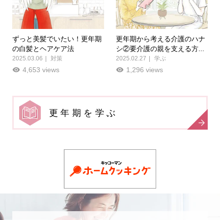
ずっと美髪でいたい！更年期
更年期から考える介護のハナ
の白髪とヘアケア法
シ②要介護の親を支える方...
2025.03.06
対策
2025.02.27
学ぶ
4,653 views
1,296 views
更年期を学ぶ