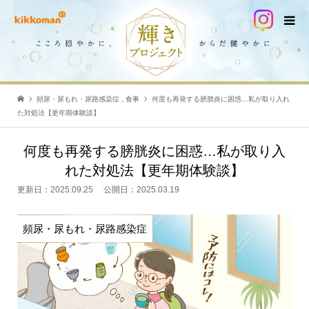
頻尿・尿もれ・尿路感染症
,
食事
何度も再発する膀胱炎に困惑…私が取り入れ
た対処法【更年期体験談】
何度も再発する膀胱炎に困惑…私が取り入
れた対処法【更年期体験談】
更新日：
2025.09.25
公開日：
2025.03.19
頻尿・尿もれ・尿路感染症