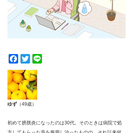
Facebook
Twitter
Line
ゆず
（49歳）
初めて膀胱炎になったのは30代。そのときは病院で処
方してもらった薬を服用し治ったものの、それ以来何