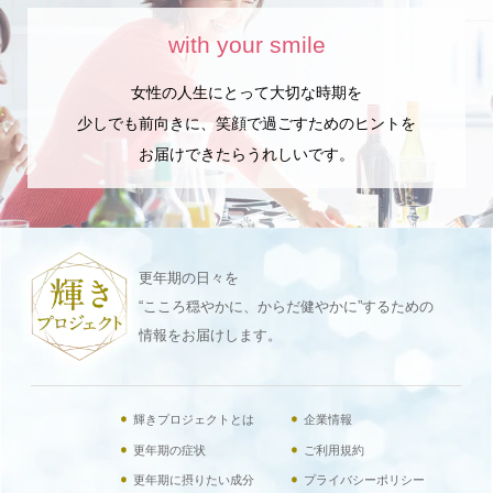
with your smile
女性の人生にとって大切な時期を
少しでも前向きに、笑顔で過ごすためのヒントを
お届けできたらうれしいです。
更年期の日々を
“こころ穏やかに、からだ健やかに”するための
情報をお届けします。
輝きプロジェクトとは
企業情報
更年期の症状
ご利用規約
更年期に摂りたい成分
プライバシーポリシー