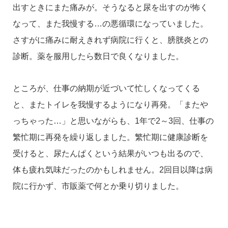
出すときにまた痛みが。そうなると尿を出すのが怖く
なって、また我慢する…の悪循環になっていました。
さすがに痛みに耐えきれず病院に行くと、膀胱炎との
診断。薬を服用したら数日で良くなりました。
ところが、仕事の納期が近づいて忙しくなってくる
と、またトイレを我慢するようになり再発。「またや
っちゃった…」と思いながらも、1年で2～3回、仕事の
繁忙期に再発を繰り返しました。繁忙期に健康診断を
受けると、尿たんぱくという結果がいつも出るので、
体も疲れ気味だったのかもしれません。2回目以降は病
院に行かず、市販薬で何とか乗り切りました。