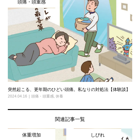
頭痛・頭重感
突然起こる、更年期のひどい頭痛。私なりの対処法【体験談】
2024.04.16
頭痛・頭重感
,
休養
関連記事一覧
体重増加
しびれ