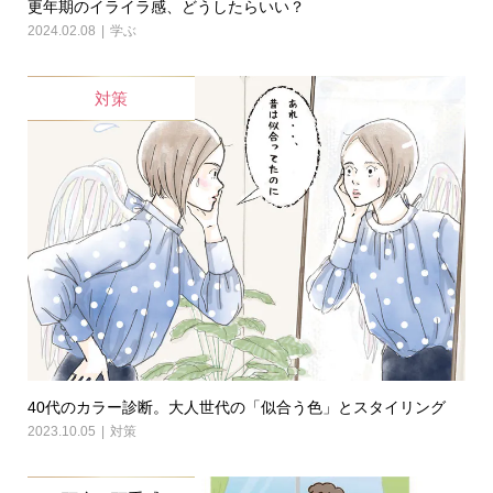
更年期のイライラ感、どうしたらいい？
2024.02.08
学ぶ
対策
40代のカラー診断。大人世代の「似合う色」とスタイリング
2023.10.05
対策