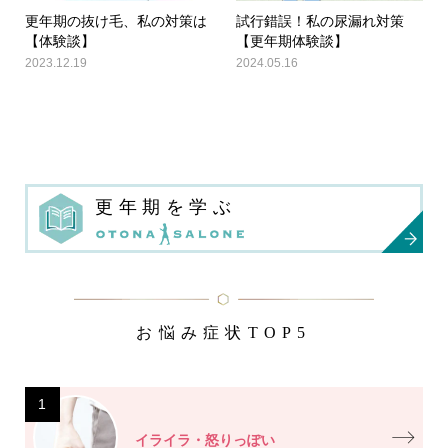
更年期の抜け毛、私の対策は
試行錯誤！私の尿漏れ対策
【体験談】
【更年期体験談】
2023.12.19
2024.05.16
更年期を学ぶ
お悩み症状TOP5
1
イライラ・怒りっぽい