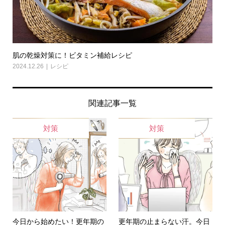
肌の乾燥対策に！ビタミン補給レシピ
2024.12.26
レシピ
関連記事一覧
対策
対策
今日から始めたい！更年期の
更年期の止まらない汗。今日