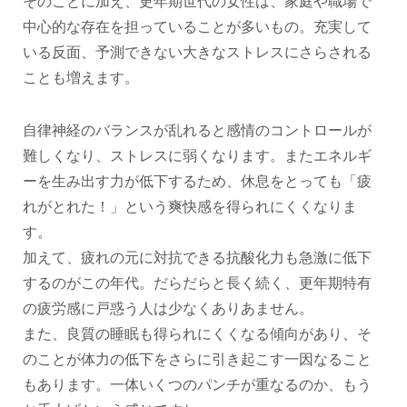
そのことに加え、更年期世代の女性は、家庭や職場で
中心的な存在を担っていることが多いもの。充実して
いる反面、予測できない大きなストレスにさらされる
ことも増えます。
自律神経のバランスが乱れると感情のコントロールが
難しくなり、ストレスに弱くなります。またエネルギ
ーを生み出す力が低下するため、休息をとっても「疲
れがとれた！」という爽快感を得られにくくなりま
す。
加えて、疲れの元に対抗できる抗酸化力も急激に低下
するのがこの年代。だらだらと長く続く、更年期特有
の疲労感に戸惑う人は少なくありあません。
また、良質の睡眠も得られにくくなる傾向があり、そ
のことが体力の低下をさらに引き起こす一因なること
もあります。一体いくつのパンチが重なるのか、もう