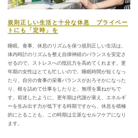
規則正しい生活と十分な休息 プライベー
トにも「定時」を
睡眠、食事、休息のリズムを保つ規則正しい生活は、
体内時計のリズムを整え自律神経のバランスを安定さ
せるので、ストレスへの抵抗力を高めてくれます。更
年期の女性はとても忙しいので、睡眠時間が短くなっ
たり、自分の食事の栄養バランスがおろそかになった
り、根を詰めて仕事をしたりと、無理を重ねがちで
す。前述したように、更年期は代謝が衰え、エネルギ
ーを生み出す力が低下する時期ですから、休息を積極
的にとることも、この時期は立派なセルフケアになり
ます。