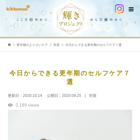
更年期のよりそいケア
対策
今日からできる更年期のセルフケア７選
今日からできる更年期のセルフケア７
選
更新日：
2020.10.14
公開日：
2020.09.25
対策
2,189 views