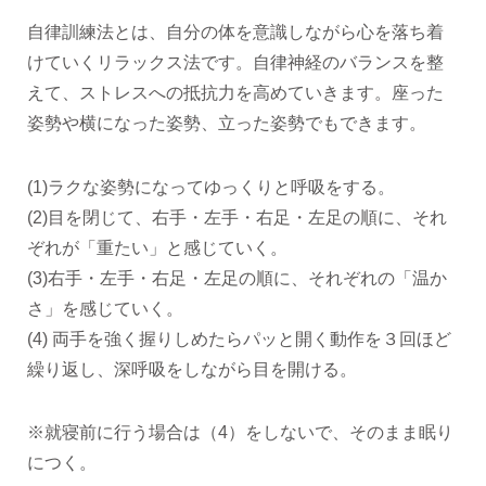
自律訓練法とは、自分の体を意識しながら心を落ち着
けていくリラックス法です。自律神経のバランスを整
えて、ストレスへの抵抗力を高めていきます。座った
姿勢や横になった姿勢、立った姿勢でもできます。
(1)ラクな姿勢になってゆっくりと呼吸をする。
(2)目を閉じて、右手・左手・右足・左足の順に、それ
ぞれが「重たい」と感じていく。
(3)右手・左手・右足・左足の順に、それぞれの「温か
さ」を感じていく。
(4) 両手を強く握りしめたらパッと開く動作を３回ほど
繰り返し、深呼吸をしながら目を開ける。
※就寝前に行う場合は（4）をしないで、そのまま眠り
につく。