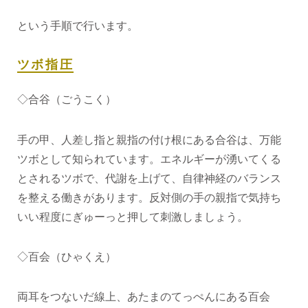
という手順で行います。
ツボ指圧
◇合谷（ごうこく）
手の甲、人差し指と親指の付け根にある合谷は、万能
ツボとして知られています。エネルギーが湧いてくる
とされるツボで、代謝を上げて、自律神経のバランス
を整える働きがあります。反対側の手の親指で気持ち
いい程度にぎゅーっと押して刺激しましょう。
◇百会（ひゃくえ）
両耳をつないだ線上、あたまのてっぺんにある百会