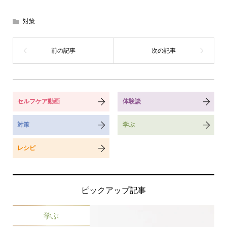
対策
セルフケア動画
体験談
対策
学ぶ
レシピ
ピックアップ記事
学ぶ