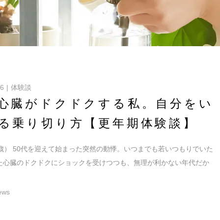
16
体験談
心臓がドクドクする私。自分をい
る乗り切り方【更年期体験談】
8歳） 50代を迎えて始まった突然の動悸。いつまでも若いつもりでいた
た心臓のドクドクにショックを受けつつも、無理が利かない年代だか
ews