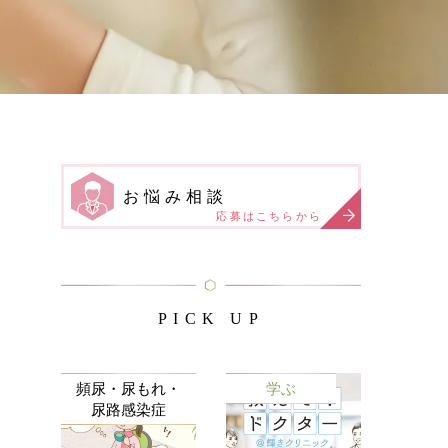
お悩み相談
応募はこちらから
PICK UP
頻尿・尿もれ・
学ぶ
尿路感染症