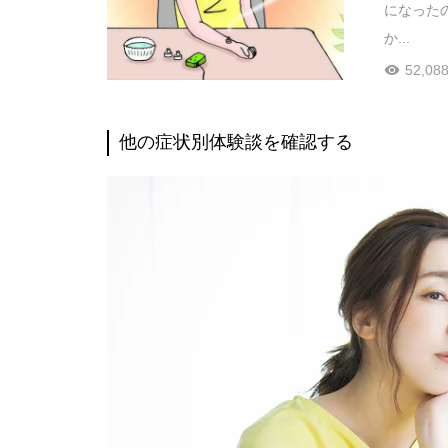
になった
か...
52,088
他の症状別体験談を確認する