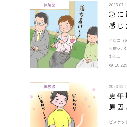
2025.07.
体験談
急に
感じ
ヒロコ（
る症状が
ある...
10,229
2023.11.2
体験談
更年
原因
ビスケッ