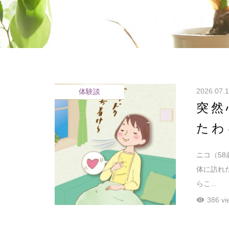
2026.07.
体験談
突然
たわ
ニコ（5
体に訪れ
らこ...
386 vi