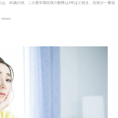
のは、45歳の頃。この更年期症状の動悸は3年ほど続き、症状が一番強
 views