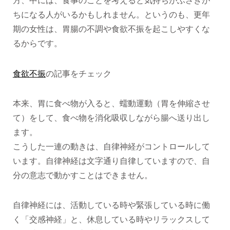
方、中には、食事のことを考えると気持ちがふさぎが
ちになる人がいるかもしれません。というのも、更年
期の女性は、胃腸の不調や食欲不振を起こしやすくな
るからです。
食欲不振
の記事をチェック
本来、胃に食べ物が入ると、蠕動運動（胃を伸縮させ
て）をして、食べ物を消化吸収しながら腸へ送り出し
ます。
こうした一連の動きは、自律神経がコントロールして
います。自律神経は文字通り自律していますので、自
分の意志で動かすことはできません。
自律神経には、活動している時や緊張している時に働
く「交感神経」と、休息している時やリラックスして