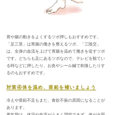
胃や腸の動きをよくするツボ押しもおすすめです。
「足三里」は胃腸の働きを整えるツボ、「三陰交」
は、全身の血流を上げて胃腸を温めて働きを促すツボ
です。どちらも足にあるツボなので、テレビを観てい
る時などに押したり、お灸やシール鍼で刺激したりす
るのもおすすめです。
対策④体を温め、亜鉛を補いましょう
冷えや亜鉛不足もまた、食欲不振の原因になることが
あります。
更年期は、体温や血流がうまく調節できず、体が火照