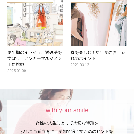
更年期のイライラ、対処法を
春を楽しむ！更年期のおしゃ
学ぼう！アンガーマネジメン
れのポイント
トに挑戦
2021.03.13
2025.01.09
with your smile
女性の人生にとって大切な時期を
少しでも前向きに、笑顔で過ごすためのヒントを