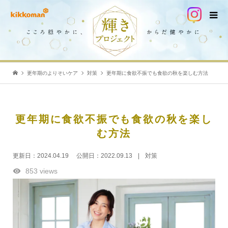
更年期のよりそいケア
対策
更年期に食欲不振でも食欲の秋を楽しむ方法
更年期に食欲不振でも食欲の秋を楽し
む方法
更新日：
2024.04.19
公開日：
2022.09.13
対策
853 views