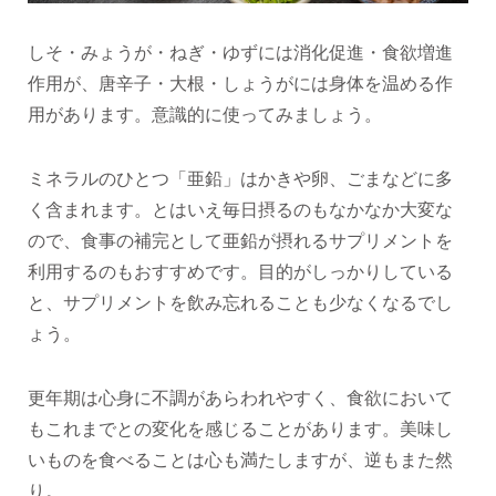
しそ・みょうが・ねぎ・ゆずには消化促進・食欲増進
作用が、唐辛子・大根・しょうがには身体を温める作
用があります。意識的に使ってみましょう。
ミネラルのひとつ「亜鉛」はかきや卵、ごまなどに多
く含まれます。とはいえ毎日摂るのもなかなか大変な
ので、食事の補完として亜鉛が摂れるサプリメントを
利用するのもおすすめです。目的がしっかりしている
と、サプリメントを飲み忘れることも少なくなるでし
ょう。
更年期は心身に不調があらわれやすく、食欲において
もこれまでとの変化を感じることがあります。美味し
いものを食べることは心も満たしますが、逆もまた然
り。