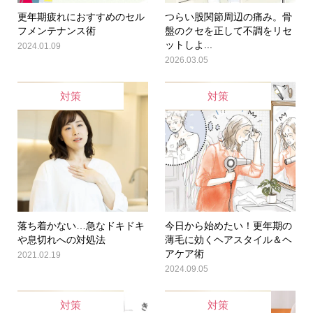
更年期疲れにおすすめのセル
つらい股関節周辺の痛み。骨
フメンテナンス術
盤のクセを正して不調をリセ
ットしよ...
2024.01.09
2026.03.05
対策
対策
落ち着かない…急なドキドキ
今日から始めたい！更年期の
や息切れへの対処法
薄毛に効くヘアスタイル＆ヘ
アケア術
2021.02.19
2024.09.05
対策
対策