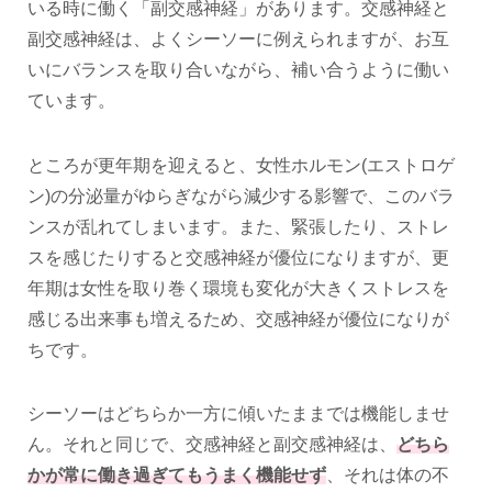
いる時に働く「副交感神経」があります。交感神経と
副交感神経は、よくシーソーに例えられますが、お互
いにバランスを取り合いながら、補い合うように働い
ています。
ところが更年期を迎えると、女性ホルモン(エストロゲ
ン)の分泌量がゆらぎながら減少する影響で、このバラ
ンスが乱れてしまいます。また、緊張したり、ストレ
スを感じたりすると交感神経が優位になりますが、更
年期は女性を取り巻く環境も変化が大きくストレスを
感じる出来事も増えるため、交感神経が優位になりが
ちです。
シーソーはどちらか一方に傾いたままでは機能しませ
ん。それと同じで、交感神経と副交感神経は、
どちら
かが常に働き過ぎてもうまく機能せず
、それは体の不