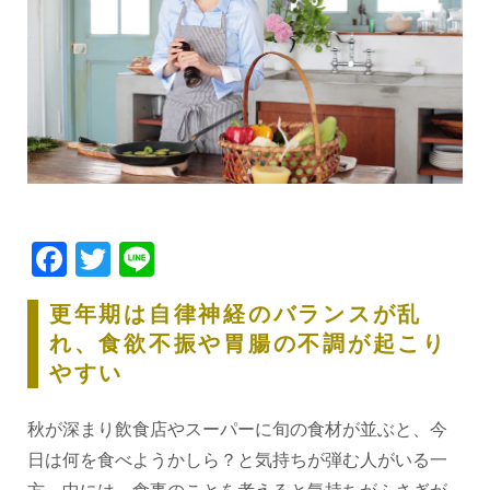
Facebook
Twitter
Line
更年期は自律神経のバランスが乱
れ、食欲不振や胃腸の不調が起こり
やすい
秋が深まり飲食店やスーパーに旬の食材が並ぶと、今
日は何を食べようかしら？と気持ちが弾む人がいる一