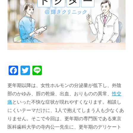
Facebook
Twitter
Line
更年期以降は、女性ホルモンの分泌量が低下し、外陰
部のかゆみ、腟の乾燥、出血、おりものの異常、
性交
痛
といった不快な症状が現れやすくなります。相談し
にくいテーマだけに、1人で抱えてしまう人も少なくあ
りません。そこで今回は、更年期の専門医である東京
医科歯科大学の寺内公一先生に、更年期のデリケート