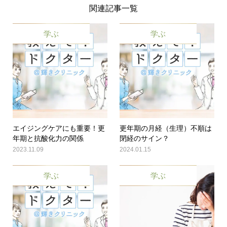
関連記事一覧
学ぶ
学ぶ
エイジングケアにも重要！更
更年期の月経（生理）不順は
年期と抗酸化力の関係
閉経のサイン？
2023.11.09
2024.01.15
学ぶ
学ぶ