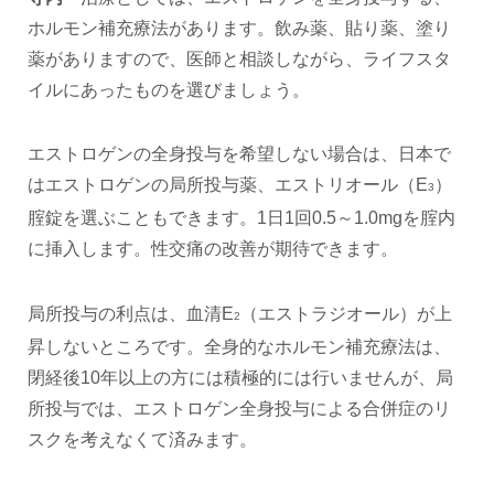
ホルモン補充療法があります。飲み薬、貼り薬、塗り
薬がありますので、医師と相談しながら、ライフスタ
イルにあったものを選びましょう。
エストロゲンの全身投与を希望しない場合は、日本で
はエストロゲンの局所投与薬、エストリオール（E
）
3
腟錠を選ぶこともできます。1日1回0.5～1.0mgを腟内
に挿入します。性交痛の改善が期待できます。
局所投与の利点は、血清E
（エストラジオール）が上
2
昇しないところです。全身的なホルモン補充療法は、
閉経後10年以上の方には積極的には行いませんが、局
所投与では、エストロゲン全身投与による合併症のリ
スクを考えなくて済みます。