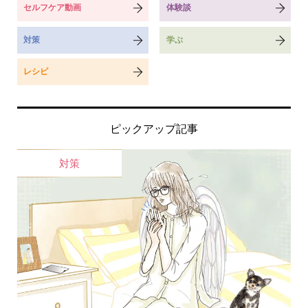
セルフケア動画
体験談
対策
学ぶ
レシピ
ピックアップ記事
対策