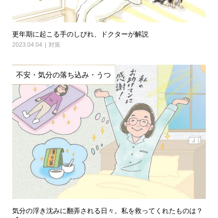
更年期に起こる手のしびれ、ドクターが解説
2023.04.04
対策
不安・気分の落ち込み・うつ
気分の浮き沈みに翻弄される日々。私を救ってくれたものは？