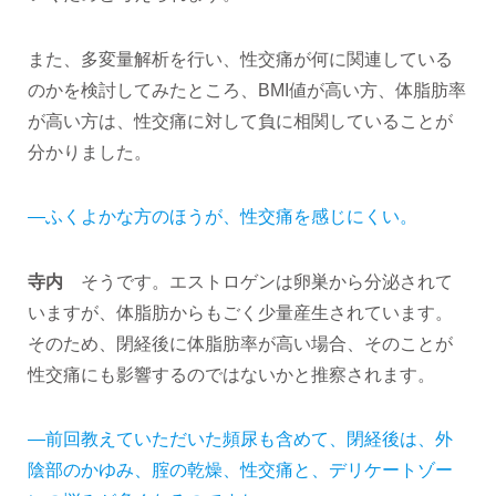
また、多変量解析を行い、性交痛が何に関連している
のかを検討してみたところ、BMI値が高い方、体脂肪率
が高い方は、性交痛に対して負に相関していることが
分かりました。
―ふくよかな方のほうが、性交痛を感じにくい。
寺内
そうです。エストロゲンは卵巣から分泌されて
いますが、体脂肪からもごく少量産生されています。
そのため、閉経後に体脂肪率が高い場合、そのことが
性交痛にも影響するのではないかと推察されます。
―前回教えていただいた頻尿も含めて、閉経後は、外
陰部のかゆみ、腟の乾燥、性交痛と、デリケートゾー