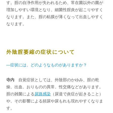
す。腟の自浄作用が失われるため、常在菌以外の菌が
増加しやすい環境となり、細菌性腟炎が起こりやすく
なります。また、腟の粘膜が薄くなって出血しやすく
なります。
外陰腟萎縮の症状について
―症状には、どのようなものがありますか？
寺内
自覚症状としては、外陰部のかゆみ、腟の乾
燥、出血、おりものの異常、性交痛などがあります。
腟の雑菌による
尿路感染
（尿道で炎症が起きること）
や、その影響による頻尿や尿もれも現れやすくなりま
す。