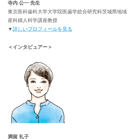
寺内 公一 先生
東京医科歯科大学大学院医歯学総合研究科茨城県地域
産科婦人科学講座教授
▼
詳しいプロフィールを見る
＜インタビュアー＞
満留 礼子