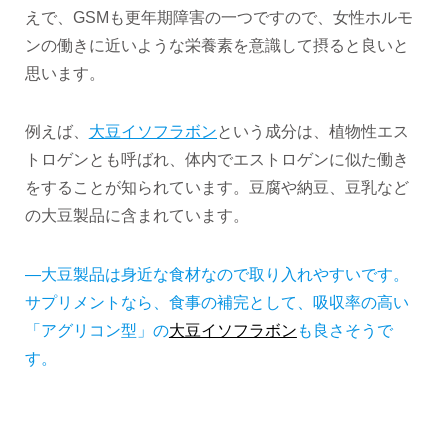
えで、GSMも更年期障害の一つですので、女性ホルモ
ンの働きに近いような栄養素を意識して摂ると良いと
思います。
例えば、
大豆イソフラボン
という成分は、植物性エス
トロゲンとも呼ばれ、体内でエストロゲンに似た働き
をすることが知られています。豆腐や納豆、豆乳など
の大豆製品に含まれています。
―大豆製品は身近な食材なので取り入れやすいです。
サプリメントなら、食事の補完として、吸収率の高い
「アグリコン型」の
大豆イソフラボン
も良さそうで
す。