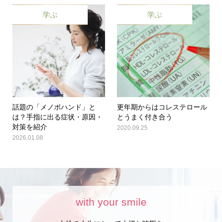
学ぶ
学ぶ
話題の「メノポハンド」と
更年期からはコレステロール
は？手指に出る症状・原因・
とうまく付き合う
対策を紹介
2020.09.25
2026.01.08
with your smile