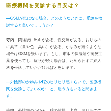
医療機関を受診する目安は？
―GSMが気になる場合、どのようなときに、受診を検
討すると良いでしょうか？
寺内
閉経後に出血がある、性交痛がある、おりもの
に異常（量や色、臭い）がある、かゆみが続くような
場合はGSMを疑います。もし、市販の保湿剤や抗炎症
薬を使っても、症状が続く場合は、ためらわずに婦人
科を受診していただければと思います。
―外陰部のかゆみや腟のヒリヒリ感くらいで、医療機
関を受診してよいのか…と、迷う方もいると聞きま
す。
寺内
外陰部のかゆみ、腟の乾燥、出血、おりものの