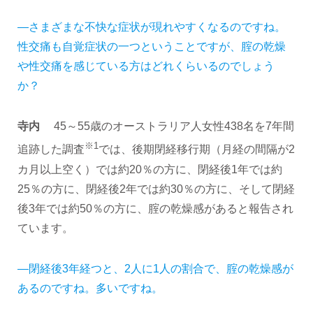
―さまざまな不快な症状が現れやすくなるのですね。
性交痛も自覚症状の一つということですが、腟の乾燥
や性交痛を感じている方はどれくらいるのでしょう
か？
寺内
45～55歳のオーストラリア人女性438名を7年間
※1
追跡した調査
では、後期閉経移行期（月経の間隔が2
カ月以上空く）では約20％の方に、閉経後1年では約
25％の方に、閉経後2年では約30％の方に、そして閉経
後3年では約50％の方に、腟の乾燥感があると報告され
ています。
―閉経後3年経つと、2人に1人の割合で、腟の乾燥感が
あるのですね。多いですね。