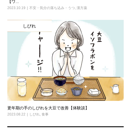
【ワ...
2023.10.19
不安・気分の落ち込み・うつ
,
漢方薬
しびれ
更年期の手のしびれを大豆で改善【体験談】
2023.08.22
しびれ
,
食事