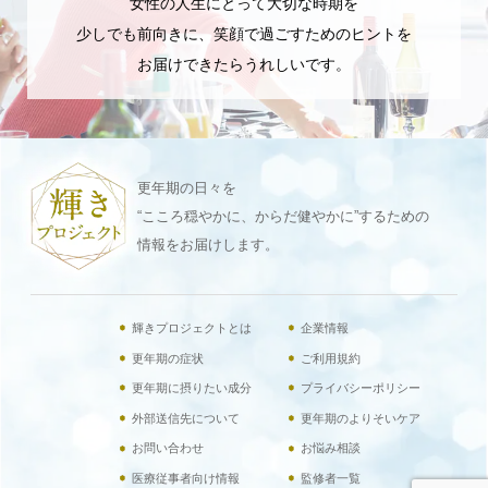
女性の人生にとって大切な時期を
少しでも前向きに、笑顔で過ごすためのヒントを
お届けできたらうれしいです。
更年期の日々を
“こころ穏やかに、からだ健やかに”するための
情報をお届けします。
輝きプロジェクトとは
企業情報
更年期の症状
ご利用規約
更年期に摂りたい成分
プライバシーポリシー
外部送信先について
更年期のよりそいケア
お問い合わせ
お悩み相談
医療従事者向け情報
監修者一覧