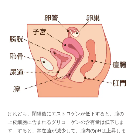
けれども、閉経後にエストロゲンが低下すると、腟の
上皮細胞に含まれるグリコーゲンの含有量は低下しま
す。すると、常在菌が減少して、腟内のpHは上昇しま