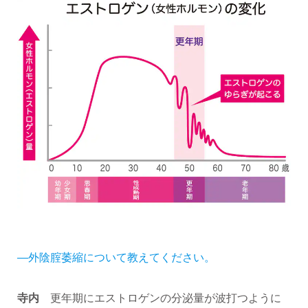
―外陰腟萎縮について教えてください。
寺内
更年期にエストロゲンの分泌量が波打つように