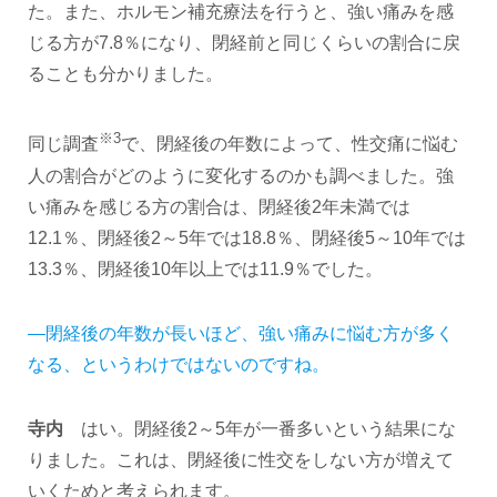
た。また、ホルモン補充療法を行うと、強い痛みを感
じる方が7.8％になり、閉経前と同じくらいの割合に戻
ることも分かりました。
※3
同じ調査
で、閉経後の年数によって、性交痛に悩む
人の割合がどのように変化するのかも調べました。強
い痛みを感じる方の割合は、閉経後2年未満では
12.1％、閉経後2～5年では18.8％、閉経後5～10年では
13.3％、閉経後10年以上では11.9％でした。
―閉経後の年数が長いほど、強い痛みに悩む方が多く
なる、というわけではないのですね。
寺内
はい。閉経後2～5年が一番多いという結果にな
りました。これは、閉経後に性交をしない方が増えて
いくためと考えられます。