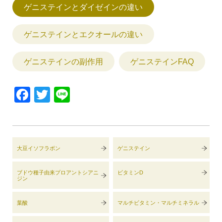
ゲニステインとダイゼインの違い
ゲニステインとエクオールの違い
ゲニステインの副作用
ゲニステインFAQ
Facebook
Twitter
Line
大豆イソフラボン
ゲニステイン
ブドウ種子由来プロアントシアニ
ビタミンD
ジン
葉酸
マルチビタミン・マルチミネラル