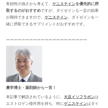
有効性の強さから考えて、
ゲニステイン
を優先的に摂
取するのがおすすめ
ですが、ダイゼインも一定の効果
が期待できますので、
ゲニステイン
、ダイゼインを一
緒に摂取できるサプリメントがおすすめです。
ーーーーーーーーーーーーーーーーーーーーー
農学博士・薬剤師から一言！
本記事で解説されているように、
大豆イソフラボン
は
エストロゲン様作用を持ち、特に
ゲニステイン
はダイ