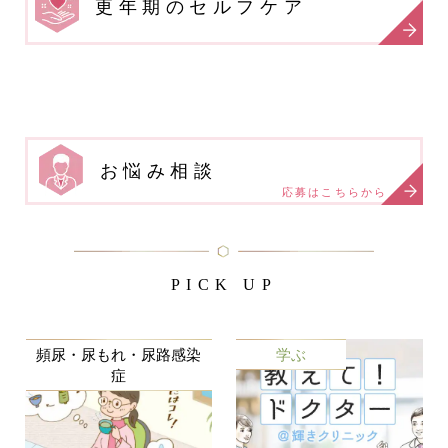
更年期のセルフケア
お悩み相談
応募はこちらから
PICK UP
頻尿・尿もれ・尿路感染
学ぶ
症