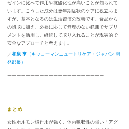
ゼインに比べて作用や抗酸化性が高いことが知られて
います。こうした成分は更年期症状のケアに役立ちま
すが、基本となるのは生活習慣の改善です。食品から
の摂取に加え、必要に応じて無理のない範囲でサプリ
メントを活用し、継続して取り入れることが現実的で
安全なアプローチと考えます。
／
和泉 亨
（キッコーマンニュートリケア・ジャパン 開
発部長）
ーーーーーーーーーーーーーーーーーーーーー
まとめ
女性ホルモン様作用が強く、体内吸収性の強い「アグ