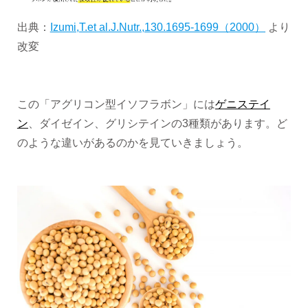
出典：
Izumi,T.et al.J.Nutr.,130.1695-1699（2000）
より
改変
この「アグリコン型イソフラボン」には
ゲニステイ
ン
、ダイゼイン、グリシテインの3種類があります。ど
のような違いがあるのかを見ていきましょう。