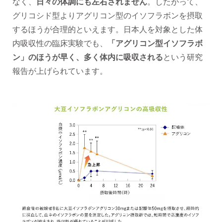
なく、
日々の体調にも左右されません
。したがって、
グリコシド型よりアグリコン型のイソフラボンを摂取
するほうが合理的といえます。日本人を対象とした体
内吸収性の臨床実験でも、
「アグリコン型イソフラボ
ン」のほうが早く、多く体内に吸収される
という研究
報告が上げられています。