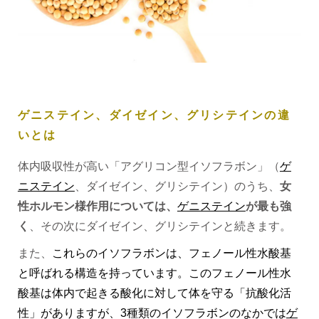
ゲニステイン、ダイゼイン、グリシテインの違
いとは
体内吸収性が高い「アグリコン型イソフラボン」（
ゲ
ニステイン
、ダイゼイン、グリシテイン）のうち、
女
性ホルモン様作用については、
ゲニステイン
が最も強
く
、その次にダイゼイン、グリシテインと続きます。
また、
これらのイソフラボンは、フェノール性水酸基
と呼ばれる構造を持っています。このフェノール性水
酸基は体内で起きる酸化に対して体を守る「抗酸化活
性」がありますが、
3
種類のイソフラボンのなかでは
ゲ