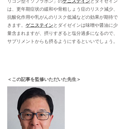
リコン型イソフラボン」の
ゲニステイン
とダイゼイン
は、更年期症状の緩和や骨粗しょう症のリスク減少、
抗酸化作用や乳がんのリスク低減などの効果が期待で
きます。
ゲニステイン
とダイゼインは味噌や醤油に少
量含まれますが、摂りすぎると塩分過多になるので、
サプリメントからも摂るようにするといいでしょう。
＜この記事を監修いただいた先生＞