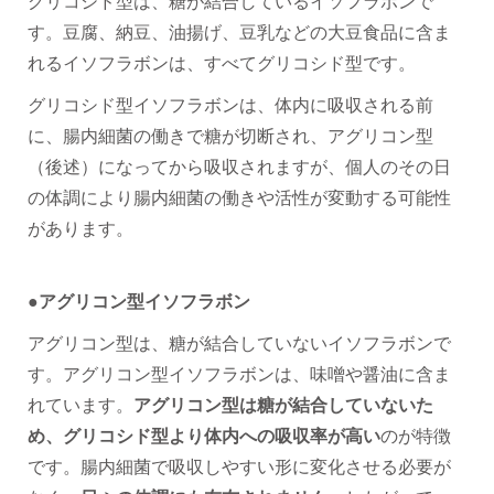
グリコシド型は、糖が結合しているイソフラボンで
す。豆腐、納豆、油揚げ、豆乳などの大豆食品に含ま
れるイソフラボンは、すべてグリコシド型です。
グリコシド型イソフラボンは、体内に吸収される前
に、腸内細菌の働きで糖が切断され、アグリコン型
（後述）になってから吸収されますが、個人のその日
の体調により腸内細菌の働きや活性が変動する可能性
があります。
●アグリコン型イソフラボン
アグリコン型は、糖が結合していないイソフラボンで
す。アグリコン型イソフラボンは、味噌や醤油に含ま
れています。
アグリコン型は糖が結合していないた
め、グリコシド型より体内への吸収率が高い
のが特徴
です。腸内細菌で吸収しやすい形に変化させる必要が