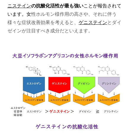
ニステイン
の抗酸化活性が最も強い
ことが報告されて
います。女
性ホルモン様作用の高さや、それに伴う
様々な症状改善効果を考えると、
ゲニステイン
とダイ
ゼインが注目すべき成分だといえます。