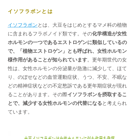
イソフラボンとは
イソフラボン
とは、大豆をはじめとするマメ科の植物
に含まれるフラボノイド類です。その
化学構造が女性
ホルモンの一つであるエストロゲンに類似しているの
で、「植物エストロゲン」とも呼ばれ、女性ホルモン
様作用があることが知られています
。更年期世代の女
性は、女性ホルモンの分泌量が急激に減少して、ほて
り、のぼせなどの血管運動症状、うつ、不安、不眠な
どの精神症状などの不定愁訴である更年期症状が現れ
ることがあります。その際
イソフラボンを摂取するこ
とで、減少する女性ホルモンの代替になる
と考えられ
ています。