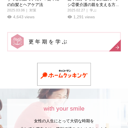
の白髪とヘアケア法
シ②要介護の親を支える方...
2025.03.06
対策
2025.02.27
学ぶ
4,643 views
1,291 views
更年期を学ぶ
with your smile
女性の人生にとって大切な時期を