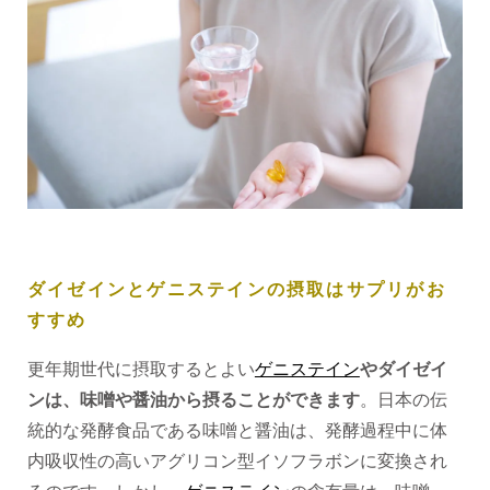
ダイゼインとゲニステインの摂取はサプリがお
すすめ
更年期世代に摂取するとよい
ゲニステイン
やダイゼイ
ンは、味噌や醤油から摂ることができます
。日本の伝
統的な発酵食品である味噌と醤油は、発酵過程中に体
内吸収性の高いアグリコン型イソフラボンに変換され