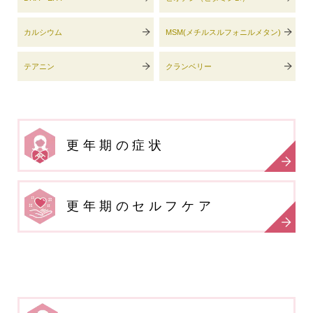
カルシウム
MSM(メチルスルフォニルメタン)
テアニン
クランベリー
更年期の症状
更年期のセルフケア