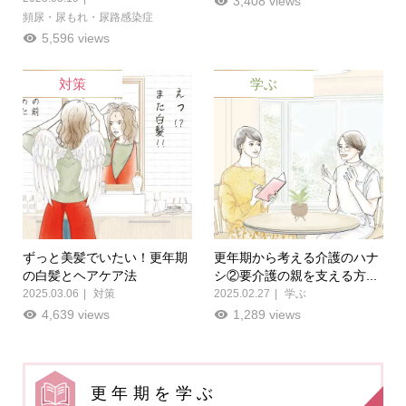
3,408 views
頻尿・尿もれ・尿路感染症
5,596 views
対策
学ぶ
ずっと美髪でいたい！更年期
更年期から考える介護のハナ
の白髪とヘアケア法
シ②要介護の親を支える方...
2025.03.06
対策
2025.02.27
学ぶ
4,639 views
1,289 views
更年期を学ぶ