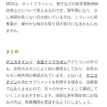
MSSは、ホットフラッシュ、発汗などの血管運動神経
症状などについて答えるものです。更年期になり、少
し体調が良くない日が続いている方は、こういった栄
養素が、健やかな毎日を取り戻す助けになるかもしれ
ません。
まとめ
ゲニステイン
は、
大豆イソフラボン
アグリコンの中で
も、女性ホルモンによく似た構造をしており、女性ホ
ルモン様作用が確認されています。とはいえ、
ゲニス
テイン
を含むサプリメントを利用する場合も、治療薬
ではありませんので、日々のサポートとして継続して
いくことをおすすめします。深刻な更年期症状にお悩
みの方は、医療機関を受診するようにしましょう。