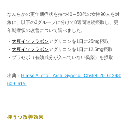
なんらかの更年期症状を持つ40～50代の女性90人を対
象に、以下の3グループに分けて8週間連続摂取し、更
年期症状の改善について調べました。
・
大豆イソフラボン
アグリコンを1日に25mg摂取
・
大豆イソフラボン
アグリコンを1日に12.5mg摂取
・プラセボ（有効成分が入っていない偽薬）を摂取
出典：
Hirose A. et al. Arch. Gynecol. Obstet. 2016; 293:
609–615.
抑うつ改善効果