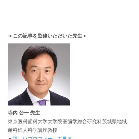
＜この記事を監修いただいた先生＞
寺内 公一 先生
東京医科歯科大学大学院医歯学総合研究科茨城県地域
産科婦人科学講座教授
▼
詳しいプロフィールを見る