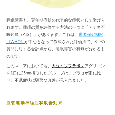
睡眠障害も、更年期症状の代表的な症状として挙げら
れます。睡眠の質を評価する方法の一つに「アテネ不
眠尺度（AIS）」があります。これは、
世界保健機関
（WHO）
が中心となって作成された評価法で、8つの
質問に対する合計点から、睡眠障害の有無が分かるも
のです。
このスコアにおいても、
大豆イソフラボン
アグリコン
を1日に25mg摂取したグループは、プラセボ群に比
べ、不眠症状に顕著な改善が見られました。
血管運動神経症状改善効果