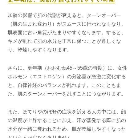
加齢の影響で肌の代謝が衰えると、ターンオーバー
（肌の生まれ変わり）がスムーズに行われなくなり、
肌表面に古い角質がたまりやすくなります。すると、
キメが乱れて肌の水分を正常に保つことが難しくな
り、乾燥しやすくなります。
さらに、更年期（おおむね45～55歳の時期）に、女性
ホルモン（エストロゲン）の分泌量が急激に変化する
と、自律神経のバランスが乱れます。このこともま
た、肌のターンオーバーを乱すことにつながります。
また、ほてりやのぼせの症状を訴える人の中には、顔
の温度が上昇することに加え、汗が蒸発する際に肌の
水分が一緒に奪われるため、肌が乾燥しやすくなった
という人が少なくありません。