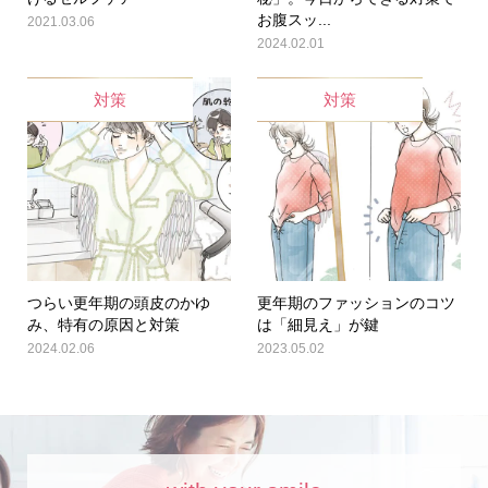
お腹スッ...
2021.03.06
2024.02.01
対策
対策
つらい更年期の頭皮のかゆ
更年期のファッションのコツ
み、特有の原因と対策
は「細見え」が鍵
2024.02.06
2023.05.02