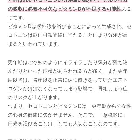
と呼ばれるセロトニンの分泌量の減少と、カルシウム
の吸収に必要不可欠なビタミンDが不足する可能性
の２
つです。
ビタミンDは紫外線を浴びることによって生成され、セ
ロトニンは朝に可視光線に当たることにより分泌が高
まるといわれています。
更年期はご存知のようにイライラしたり気分が落ち込
んだりといった症状があらわれる方が多く、また更年
期以降は、骨密度を正常に保つ働きをしていたエスト
ロゲンがほぼなくなってしまう影響で、骨粗しょう症
のリスクが上がります。
つまり、セロトニンとビタミンDは、更年期からの女性
の心身の健康に欠かせません。そこで、「意識的に」
日光を浴びることは、とても大切なことなのです。