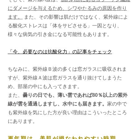
にダメージを与えるため、シワやたるみの原因を作り
ます。
また、その影響は肌だけではなく、紫外線によ
る酸化ストレスは「体をサビさせる」一因となり、
様々な病気の引き金になる可能性もあります。
「今、必要なのは抗酸化力」の記事をチェック
ちなみに、紫外線Ｂ波の多くは窓ガラスに吸収されま
すが、紫外線Ａ波は窓ガラスを通り抜けてしまうた
め、部屋の中にも入ってきます。
また、
曇りの日でも、薄い雲であれば80％以上の紫外
線が雲を通過しますし、水中にも届きます。
家の中で
も紫外線を気にした方が良い理由はこういったところ
にあります。
更年期は、美肌が損なわれやすい時期