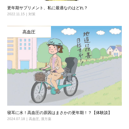
更年期サプリメント、私に最適なのはどれ？
2022.11.15
対策
高血圧
寝耳に水！高血圧の原因はまさかの更年期！？【体験談】
2024.07.18
高血圧
,
漢方薬