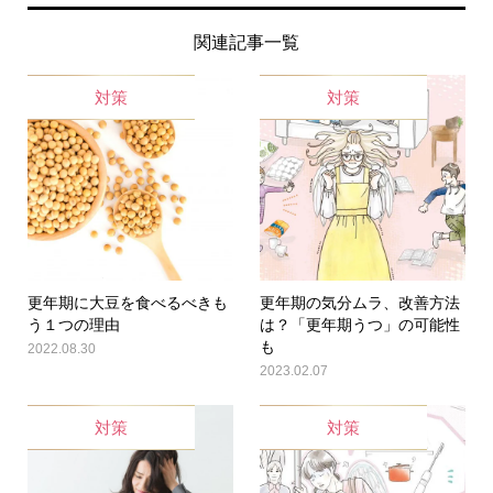
関連記事一覧
対策
対策
更年期に大豆を食べるべきも
更年期の気分ムラ、改善方法
う１つの理由
は？「更年期うつ」の可能性
も
2022.08.30
2023.02.07
対策
対策