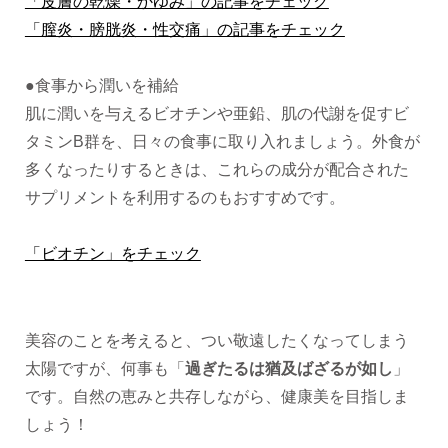
「皮膚の乾燥・かゆみ」の記事をチェック
「膣炎・膀胱炎・性交痛」の記事をチェック
●食事から潤いを補給
肌に潤いを与えるビオチンや亜鉛、肌の代謝を促すビ
タミンB群を、日々の食事に取り入れましょう。外食が
多くなったりするときは、これらの成分が配合された
サプリメントを利用するのもおすすめです。
「ビオチン」をチェック
美容のことを考えると、つい敬遠したくなってしまう
太陽ですが、何事も「
過ぎたるは猶及ばざるが如し
」
です。自然の恵みと共存しながら、健康美を目指しま
しょう！