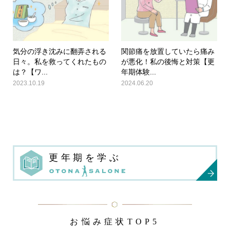
気分の浮き沈みに翻弄される
関節痛を放置していたら痛み
日々。私を救ってくれたもの
が悪化！私の後悔と対策【更
は？【ワ...
年期体験...
2023.10.19
2024.06.20
更年期を学ぶ
お悩み症状TOP5