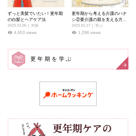
ずっと美髪でいたい！更年期
更年期から考える介護のハナ
の白髪とヘアケア法
シ②要介護の親を支える方...
2025.03.06
対策
2025.02.27
学ぶ
4,653 views
1,298 views
更年期を学ぶ