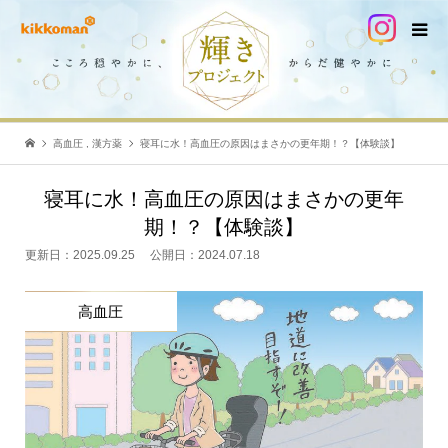
高血圧
,
漢方薬
寝耳に水！高血圧の原因はまさかの更年期！？【体験談】
寝耳に水！高血圧の原因はまさかの更年
期！？【体験談】
更新日：
2025.09.25
公開日：
2024.07.18
高血圧