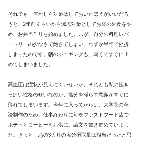
それでも、何かしら対策はしておいたほうがいいだろ
うと、2年前くらいから減塩対策としてお昼の外食をや
め、お弁当作りを始めました。…が、自分の料理レパ
ートリーの少なさで飽きてしまい、わずか半年で挫折
しまったのです。朝のジョギングも、暑くてすぐに止
めてしまいました。
高血圧は症状が見えにくいせいか、それとも私の飽き
っぽい性格のせいなのか、塩分を減らす意識がすぐに
薄れてしまいます。今年に入ってからは、大学院の卒
論制作のため、仕事終わりに毎晩ファストフード店で
ポテトとコーヒーをお供に、論文を書き進めていまし
た。きっと、あの3カ月の塩分摂取量は相当だったと思