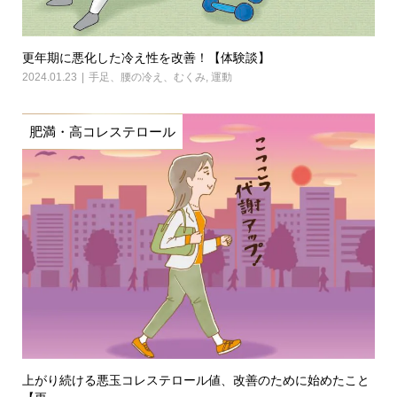
更年期に悪化した冷え性を改善！【体験談】
2024.01.23
手足、腰の冷え、むくみ
,
運動
肥満・高コレステロール
上がり続ける悪玉コレステロール値、改善のために始めたこと