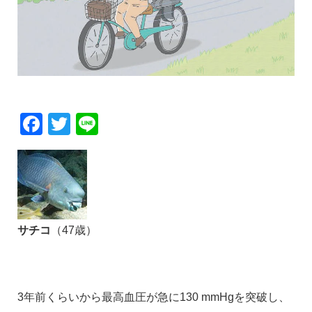
Facebook
Twitter
Line
サチコ
（47歳）
3年前くらいから最高血圧が急に130 mmHgを突破し、