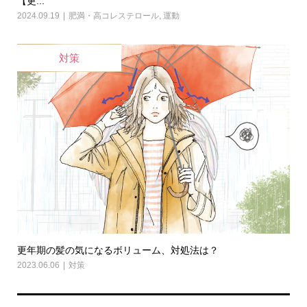
【更...
2024.09.19
肥満・高コレステロール
,
運動
対策
更年期の髪の気になるボリューム、対処法は？
2023.06.06
対策