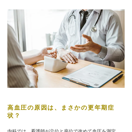
高血圧の原因は、まさかの更年期症
状？
内科では、看護師が立位と座位で改めて血圧を測定。