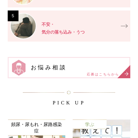
5
不安・
気分の落ち込み・うつ
お悩み相談
応募はこちらから
PICK UP
頻尿・尿もれ・尿路感染
学ぶ
症