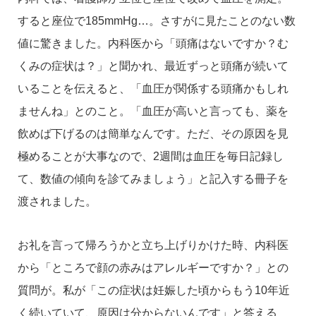
すると座位で185mmHg…。さすがに見たことのない数
値に驚きました。内科医から「頭痛はないですか？む
くみの症状は？」と聞かれ、最近ずっと頭痛が続いて
いることを伝えると、「血圧が関係する頭痛かもしれ
ませんね」とのこと。「血圧が高いと言っても、薬を
飲めば下げるのは簡単なんです。ただ、その原因を見
極めることが大事なので、2週間は血圧を毎日記録し
て、数値の傾向を診てみましょう」と記入する冊子を
渡されました。
お礼を言って帰ろうかと立ち上げりかけた時、内科医
から「ところで顔の赤みはアレルギーですか？」との
質問が。私が「この症状は妊娠した頃からもう10年近
く続いていて、原因は分からないんです」と答える