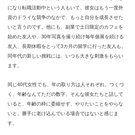
になり転職活動中という人もいて、彼女はもう一度外
資のドライな競争のなかで、もっと自分を成長させた
いと言うのです。他にも、副業で土日限定のカフェを
始めた友人や、30年写真を撮り続け毎年個展を続ける
友人、長期休暇をとって3カ月の留学に行った友人も。
同年代の新しい挑戦には、いつも大きな刺激をもらい
ます。
同じ40代女性でも、年の取り方は人それぞれ。つくづ
く、年齢なんてただの数字。そんな彼女たちと話して
いると、年齢の枠に委縮せず、やりたいことをやらな
いと。勝手に老け込んでいる場合ではないと感じま
す。