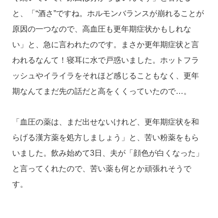
と、「“酒さ”ですね。ホルモンバランスが崩れることが
原因の一つなので、高血圧も更年期症状かもしれな
い」と、急に言われたのです。まさか更年期症状と言
われるなんて！寝耳に水で戸惑いました。ホットフラ
ッシュやイライラをそれほど感じることもなく、更年
期なんてまだ先の話だと高をくくっていたので…。
「血圧の薬は、まだ出せないけれど、更年期症状を和
らげる漢方薬を処方しましょう」と、苦い粉薬をもら
いました。飲み始めて3日、夫が「顔色が白くなった」
と言ってくれたので、苦い薬も何とか頑張れそうで
す。