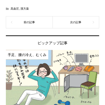
高血圧
,
漢方薬
ピックアップ記事
手足、腰の冷え、むくみ