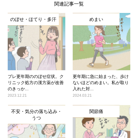
関連記事一覧
のぼせ・ほてり・多汗
めまい
プレ更年期ののぼせ症状。ク
更年期に急に始まった、歩け
リニック処方の漢方薬が改善
ないほどのめまい。私が取り
のきっか...
入れた対...
2023.12.21
2024.03.21
不安・気分の落ち込み・
関節痛
うつ