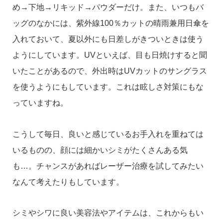
め→下地→リキッド→パウダーだけ。また、いつもバ
ッグのなかには、紫外線100％カットの晴雨兼用日傘を
入れておいて、夏以外にも日差しがきついときは使う
ようにしています。UVといえば、目も日焼けすると聞
いたことがあるので、外出時はUVカットのサングラス
を使うようにもしています。これは眩しさ対策にもな
っていますね。
こうして毎日、良いと感じているお手入れを重ねては
いるものの、顔には細かいシミがたくさんある気
も…。チャンスがあればレーザー治療を試してみたい
なんて考えたりもしています。
シミやシワに良い美容法やアイテムは、これからもい