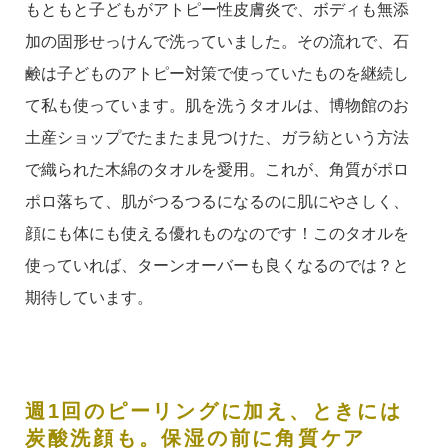
もともと子どもがアトピー性皮膚炎で、ボディも無添
加の固形せっけんで洗っていました。その流れで、石
鹸は子どものアトピー対策で使っていたものを継続し
て私も使っています。肌を洗うタオルは、博物館のお
土産ショップでたまたま見つけた、ガラ紡という方法
で織られた木綿のタオルを愛用。これが、角質がポロ
ポロ落ちて、肌がつるつるになるのに肌にやさしく、
顔にも体にも使える優れものなのです！このタオルを
使っていれば、ターンオーバーも良くなるのでは？と
期待しています。
週1回のピーリングに加え、ときには
炭酸洗顔も。保湿の前に角質ケア