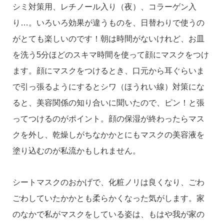
シミ対策用、レチノール入り（夜）、コラーゲン入
り…。いろいろ効果が違うものを、日替わりで使うの
がとても楽しいのです！朝は時間がないけれど、お皿
を洗う
5
分ほどのスキマ時間を使って顔にマスクをつけ
ます。顔にマスクをつけるとき、口元から耳ぐらいま
で引っ張るようにするとシワ（ほうれい線）対策にな
ると、美容関係の知り合いに聞いたので、ピン！と張
ってつけるのがポイント。顔の保湿が終わったらマス
クを外し、乾燥しがちなかかとにもマスクの美容液を
塗り込むのが私流かもしれません。
シートマスクのおかげで、化粧ノリは良くなり、ごわ
ごわしていたかかとも柔らかくなった気がします。家
のなかで私がマスクをしている姿は、もはや我が家の