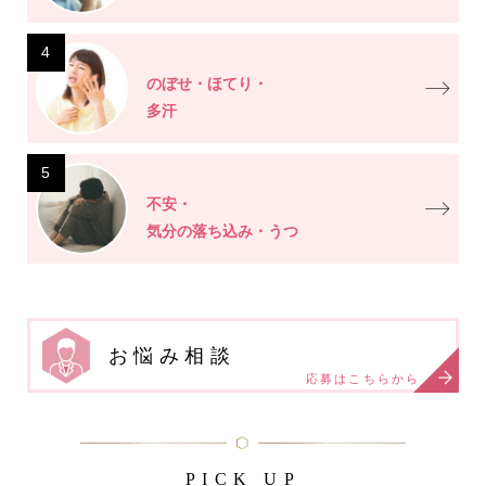
4
のぼせ・ほてり・
多汗
5
不安・
気分の落ち込み・うつ
お悩み相談
応募はこちらから
PICK UP