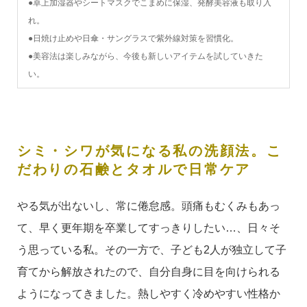
●卓上加湿器やシートマスクでこまめに保湿、発酵美容液も取り入
れ。
●日焼け止めや日傘・サングラスで紫外線対策を習慣化。
●美容法は楽しみながら、今後も新しいアイテムを試していきた
い。
シミ・シワが気になる私の洗顔法。こ
だわりの石鹸とタオルで日常ケア
やる気が出ないし、常に倦怠感。頭痛もむくみもあっ
て、早く更年期を卒業してすっきりしたい…、日々そ
う思っている私。その一方で、子ども2人が独立して子
育てから解放されたので、自分自身に目を向けられる
ようになってきました。熱しやすく冷めやすい性格か