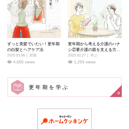
ずっと美髪でいたい！更年期
更年期から考える介護のハナ
の白髪とヘアケア法
シ②要介護の親を支える方...
2025.03.06
対策
2025.02.27
学ぶ
4,650 views
1,293 views
更年期を学ぶ