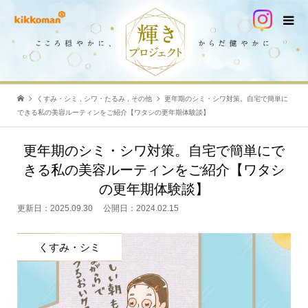
くすみ・シミ
,
シワ・たるみ
,
その他
更年期のシミ・シワ対策。自宅で簡単に
できる私の美容ルーティンをご紹介【ワタシの更年期体験談】
更年期のシミ・シワ対策。自宅で簡単にで
きる私の美容ルーティンをご紹介【ワタシ
の更年期体験談】
更新日：
2025.09.30
公開日：
2024.02.15
くすみ・シミ