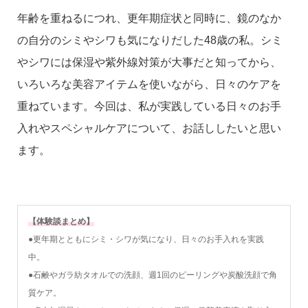
年齢を重ねるにつれ、更年期症状と同時に、鏡のなか
の自分のシミやシワも気になりだした48歳の私。シミ
やシワには保湿や紫外線対策が大事だと知ってから、
いろいろな美容アイテムを使いながら、日々のケアを
重ねています。今回は、私が実践している日々のお手
入れやスペシャルケアについて、お話ししたいと思い
ます。
【体験談まとめ】
●更年期とともにシミ・シワが気になり、日々のお手入れを実践
中。
●石鹸やガラ紡タオルでの洗顔、週1回のピーリングや炭酸洗顔で角
質ケア。