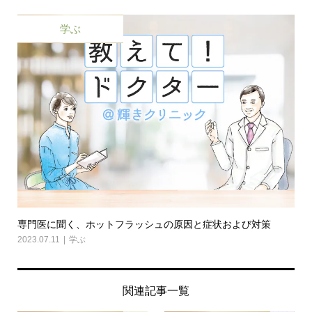
学ぶ
専門医に聞く、ホットフラッシュの原因と症状および対策
2023.07.11
学ぶ
関連記事一覧