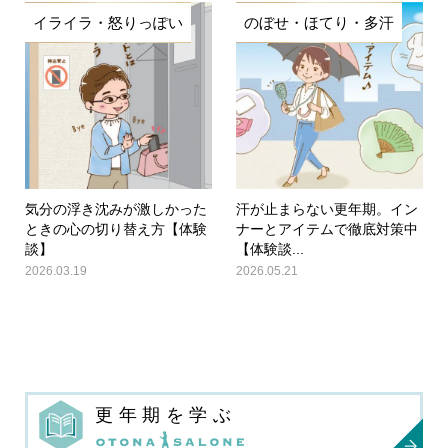
イライラ・怒りっぽい
のぼせ・ほてり・多汗
気分の浮き沈みが激しかった
汗が止まらない更年期。イン
ときの心の切り替え方【体験
ナーとアイテムで徹底対策中
談】
【体験談...
2026.03.19
2026.05.21
更年期を学ぶ