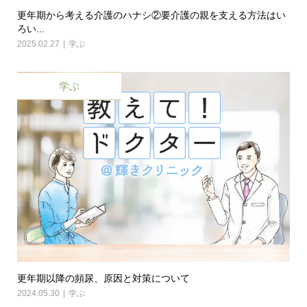
更年期から考える介護のハナシ②要介護の親を支える方法はい
ろい...
2025.02.27
学ぶ
学ぶ
更年期以降の頻尿、原因と対策について
2024.05.30
学ぶ