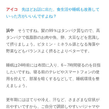
アイコ
先ほどお話に出た、食生活や睡眠も改善して
いった方がいいんですよね？
浜中
そうですね。髪の99％はタンパク質なので、高
タンパクで低脂肪のお肉や魚、卵、大豆などを意識し
て摂りましょう。ビタミン・ミネラル源となる海藻や
野菜などもバランスよく摂るとよりベターです。
睡眠は24時前には布団に入り、6～7時間寝るのを目指
したいですね。寝る前のテレビやスマートフォンの使
用を控えて、部屋を暗くするなどして、睡眠環境を整
えましょう。
更年期にはほてりや冷え、汗など、さまざまな症状が
出やすいですから、ご自分で調節しやすいパジャマや