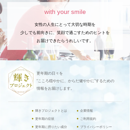
with your smile
女性の人生にとって大切な時期を
少しでも前向きに、笑顔で過ごすためのヒントを
お届けできたらうれしいです。
更年期の日々を
“こころ穏やかに、からだ健やかに”するための
情報をお届けします。
輝きプロジェクトとは
企業情報
更年期の症状
ご利用規約
更年期に摂りたい成分
プライバシーポリシー