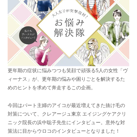
更年期の症状に悩みつつも笑顔で頑張る5人の女性「ヴ
ィーナス」が、更年期の悩みや困りごとを解決するた
めのヒントを求めて奔走するこの企画。
今回はパート主婦のアイコが最近増えてきた抜け毛の
対策について、クレアージュ東京 エイジングケアクリ
ニック院長の浜中聡子先生にインタビュー。意外な対
策法に目からウロコのインタビューとなりました！