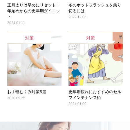
正月太りは早めにリセット！
冬のホットフラッシュを乗り
年始めからの更年期ダイエッ
切るには
ト
2022.12.06
2024.01.11
対策
対策
お手軽むくみ対策5選
更年期疲れにおすすめのセル
フメンテナンス術
2020.09.25
2024.01.09