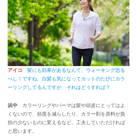
アイコ
髪にも効果があるなんて、ウォーキング恐る
べし！ですね。白髪も気になってカットのたびにカラ
ーリングしてるんですが、それはどうすれば？
浜中
カラーリングやパーマは髪や頭皮にとってはよ
くないので、頻度を減らしたり、カラー剤を原料が負
担の少ないものに変えるなど、工夫していただければ
と思います。