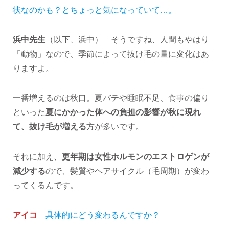
状なのかも？とちょっと気になっていて…。
浜中先生
（以下、浜中） そうですね、人間もやはり
「動物」なので、季節によって抜け毛の量に変化はあ
りますよ。
一番増えるのは秋口。夏バテや睡眠不足、食事の偏り
といった
夏にかかった体への負担の影響が秋に現れ
て、抜け毛が増える
方が多いです。
それに加え、
更年期は女性ホルモンのエストロゲンが
減少する
ので、髪質やヘアサイクル（毛周期）が変わ
ってくるんです。
アイコ
具体的にどう変わるんですか？