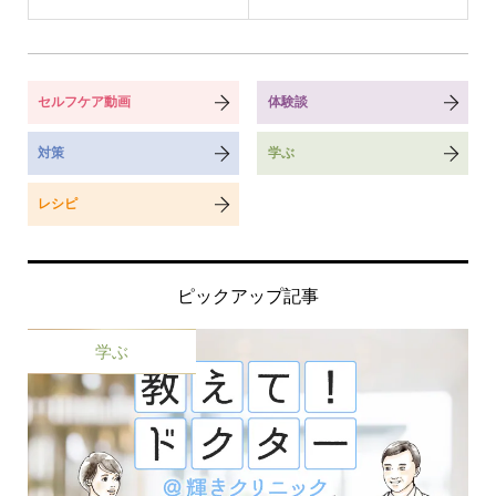
セルフケア動画
体験談
対策
学ぶ
レシピ
ピックアップ記事
学ぶ