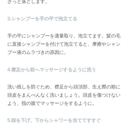
ざっと落とします。
3.シャンプーを手の平で泡立てる
手の平にシャンプーを適量取り、泡立てます。髪の毛
に直接シャンプーを付けて泡立てると、摩擦やシャン
プー液のムラづきの原因に。
4.襟足から前へマッサージするように洗う
洗い残しを防ぐため、襟足から頭頂部、生え際の順に
頭皮をまんべんなく洗いましょう。頭皮を傷つけない
よう、指の腹でマッサージをするように。
5.頭を下げ、下からシャワーを当ててすすぐ