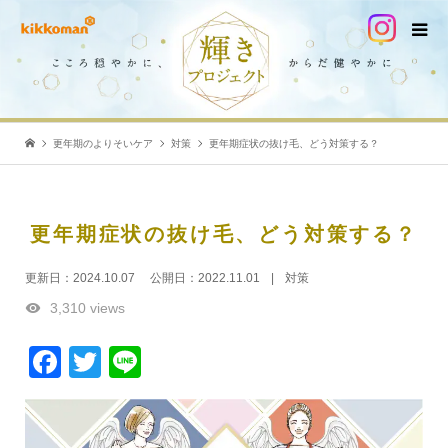
更年期のよりそいケア
対策
更年期症状の抜け毛、どう対策する？
更年期症状の抜け毛、どう対策する？
更新日：
2024.10.07
公開日：
2022.11.01
対策
3,310 views
Facebook
Twitter
Line