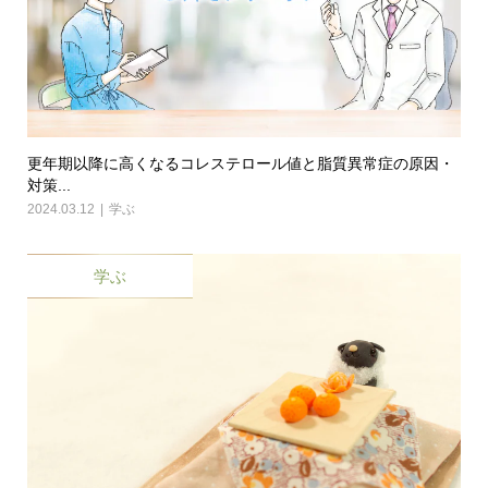
更年期以降に高くなるコレステロール値と脂質異常症の原因・
対策...
2024.03.12
学ぶ
学ぶ