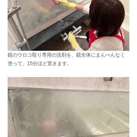
鏡のウロコ取り専用の洗剤を、鏡全体にまんべんなく
塗って、15分ほど置きます。