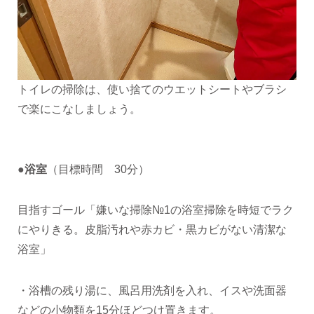
トイレの掃除は、使い捨てのウエットシートやブラシ
で楽にこなしましょう。
●浴室
（目標時間 30分）
目指すゴール「嫌いな掃除№1の浴室掃除を時短でラク
にやりきる。皮脂汚れや赤カビ・黒カビがない清潔な
浴室」
・浴槽の残り湯に、風呂用洗剤を入れ、イスや洗面器
などの小物類を15分ほどつけ置きます。