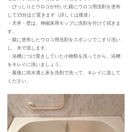
・びっしりとウロコが付いた鏡にウロコ用洗剤を塗布
して15分ほど置きます（詳しくは後述）。
・天井・壁は、伸縮床用モップに洗剤を付けて拭きま
す。
・鏡に塗布したウロコ用洗剤をスポンジでこすり洗い
し、水で流します。
・浴槽につけ置きしていた小物類を洗ってから、浴槽
をキレイに洗いましょう。
・最後に排水溝と床を洗剤で洗って、キレイに流して
ください。