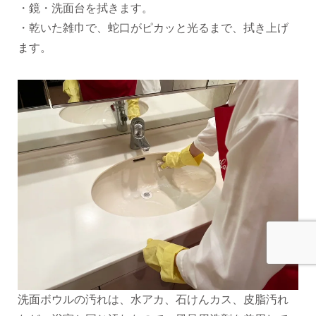
・鏡・洗面台を拭きます。
・乾いた雑巾で、蛇口がピカッと光るまで、拭き上げ
ます。
洗面ボウルの汚れは、水アカ、石けんカス、皮脂汚れ