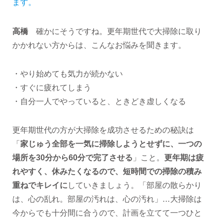
ます。
高橋
確かにそうですね。更年期世代で大掃除に取り
かかれない方からは、こんなお悩みを聞きます。
・やり始めても気力が続かない
・すぐに疲れてしまう
・自分一人でやっていると、ときどき虚しくなる
更年期世代の方が大掃除を成功させるための秘訣は
「
家じゅう全部を一気に掃除しようとせずに、一つの
場所を30分から60分で完了させる
」こと。
更年期は疲
れやすく、休みたくなるので、短時間での掃除の積み
重ねでキレイに
していきましょう。「部屋の散らかり
は、心の乱れ。部屋の汚れは、心の汚れ」…大掃除は
今からでも十分間に合うので、計画を立てて一つひと