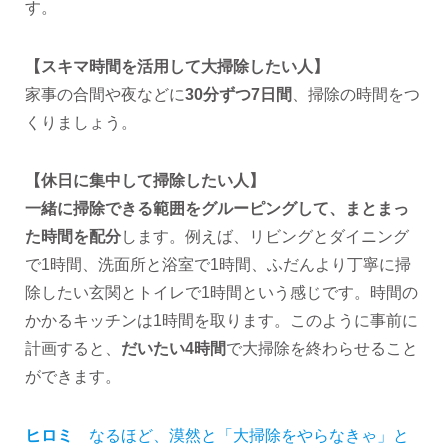
す。
【スキマ時間を活用して大掃除したい人】
家事の合間や夜などに
30分ずつ7日間
、掃除の時間をつ
くりましょう。
【休日に集中して掃除したい人】
一緒に掃除できる範囲をグルーピングして、まとまっ
た時間を配分
します。例えば、リビングとダイニング
で1時間、洗面所と浴室で1時間、ふだんより丁寧に掃
除したい玄関とトイレで1時間という感じです。時間の
かかるキッチンは1時間を取ります。このように事前に
計画すると、
だいたい4時間
で大掃除を終わらせること
ができます。
ヒロミ
なるほど、漠然と「大掃除をやらなきゃ」と