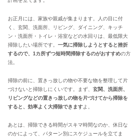
計画を立てます。
お正月には、家族や親戚が集まります。人の目に付
く、玄関、洗面所、リビング、ダイニング、キッチ
ン・洗面所・トイレ・浴室などの水回りは、最低限大
掃除したい場所です。
一気に掃除しようとすると挫折
するので、1カ所ずつ短時間掃除するのがおすすめ
の方
法。
掃除の前に、置きっ放しの物や不要な物を整理して片
づけないと掃除しにくいです。まず、
玄関、洗面所、
リビングなどの置きっ放しの物を片づけてから掃除を
すると、効率よく大掃除できます
よ。
あとは、掃除できる時間がスキマ時間なのか、休日な
のかによって、パターン別にスケジュールを立てま