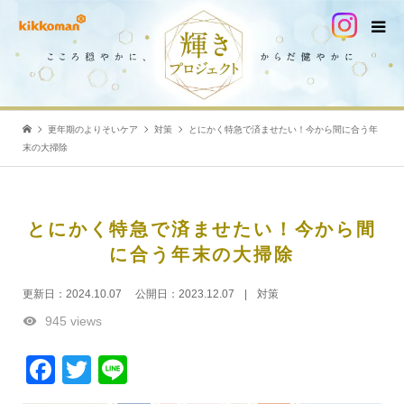
更年期のよりそいケア
対策
とにかく特急で済ませたい！今から間に合う年
末の大掃除
とにかく特急で済ませたい！今から間
に合う年末の大掃除
更新日：
2024.10.07
公開日：
2023.12.07
対策
945 views
Facebook
Twitter
Line