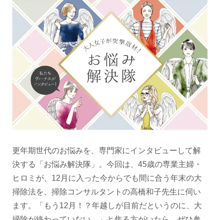
更年期世代のお悩みを、専門家にインタビューして解
決する「お悩み解決隊」。今回は、45歳の専業主婦・
ヒロミが、12月に入った今からでも間に合う年末の大
掃除法を、掃除コンサルタントの高橋和子先生に伺い
ます。「もう12月！？年越しが目前だというのに、大
掃除が終わっていない…」と焦る方がいたら、ぜひ参