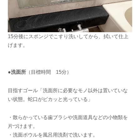
15分後にスポンジでこすり洗いしてから、拭いて仕上
げます。
●
洗面所
（目標時間 15分）
目指すゴール「洗面所に必要なモノ以外は置いていな
い状態。蛇口がピカッと光っている」
・散らかっている歯ブラシや洗面道具などの小物類を
片づけます。
・洗面ボウルを風呂用洗剤で洗います。