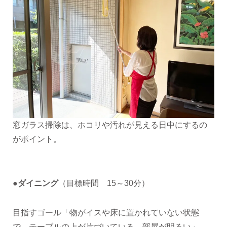
窓ガラス掃除は、ホコリや汚れが見える日中にするの
がポイント。
●ダイニング
（目標時間 15～30分）
目指すゴール「物がイスや床に置かれていない状態
で、テーブルの上が片づいている。部屋が明るい」