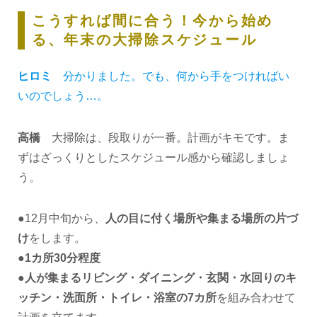
こうすれば間に合う！今から始め
る、年末の大掃除スケジュール
ヒロミ
分かりました。でも、何から手をつければい
いのでしょう…。
高橋
大掃除は、段取りが一番。計画がキモです。ま
ずはざっくりとしたスケジュール感から確認しましょ
う。
●12月中旬から、
人の目に付く場所や集まる場所の片づ
け
をします。
●
1カ所30分程度
●
人が集まるリビング・ダイニング・玄関・水回りのキ
ッチン・洗面所・トイレ・浴室の7カ所
を組み合わせて