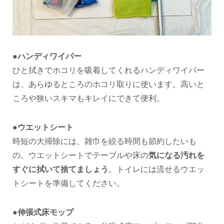
●ハンディワイパー
ひと拭きでホコリを吸着してくれるハンディワイパー
は、あらゆるところのホコリ取りに使います。高いと
ころや狭いスキマもキレイにできて便利。
●ウエットシート
時短の大掃除には、雑巾を絞る時間も節約したいも
の。ウエットシートでテーブルや床の
気になる汚れを
すぐに拭いて捨てましょう
。トイレには流せるウエッ
トシートを準備してください。
●伸張式床モップ