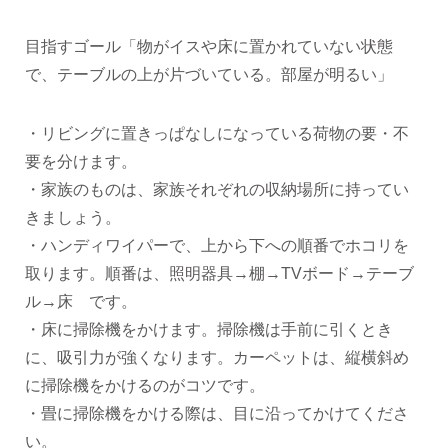
目指すゴール「物がイスや床に置かれていない状態
で、テーブルの上が片づいている。部屋が明るい」
・リビングに置きっぱなしになっている荷物の要・不
要を分けます。
・家族のものは、家族それぞれの収納場所に持ってい
きましょう。
・ハンディワイパーで、上から下への順番でホコリを
取ります。順番は、照明器具→棚→TVボード→テーブ
ル→床 です。
・床に掃除機をかけます。掃除機は手前に引くとき
に、吸引力が強くなります。カーペットは、縦横斜め
に掃除機をかけるのがコツです。
・畳に掃除機をかける際は、目に沿ってかけてくださ
い。