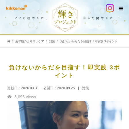
更年期のよりそいケア
対策
負けないからだを目指す！即実践 3ポイント
負けないからだを目指す！即実践 3ポ
イント
更新日：
2026.03.31
公開日：
2020.09.25
対策
3,696 views