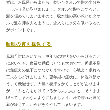
ずは、お風呂から出たら、乾いたタオルで髪の水分を
しっかり吸い取りましょう。タオルで髪をこすると、
髪を傷めてしまいますので、吸水性の高い乾いたタオ
ルで髪を押さえるように、念入りに水分を吸い取るの
がポイントです。
睡眠の質を担保する
風邪予防においても、更年期の症状をやわらげること
においても、良質な睡眠はとても大切です。睡眠不足
は免疫力の低下につながりますので、心地よく眠れる
工夫を心がけましょう。更年期の症状に、体温調節が
うまく機能せず、大量の寝汗をかくことががあります
が、「ふとんをかけているから大丈夫」と、そのまま
眠ってしまわないようにしましょう。汗で濡れた寝間
着が冷えて、からだを冷やしてしまいます。