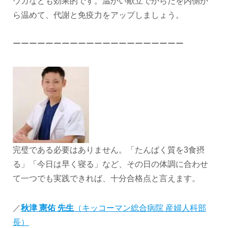
ウガなども効果的です。温かい献立でからだを内側か
ら温めて、代謝と免疫力をアップしましょう。
ーーーーーーーーーーーーーーーーーーーーー
完璧である必要はありません。「たんぱく質を3食摂
る」「今日は早く寝る」など、その日の体調に合わせ
て一つでも実践できれば、十分合格点と言えます。
／
秋津 憲佑 先生
（キッコーマン総合病院 産婦人科部
長）