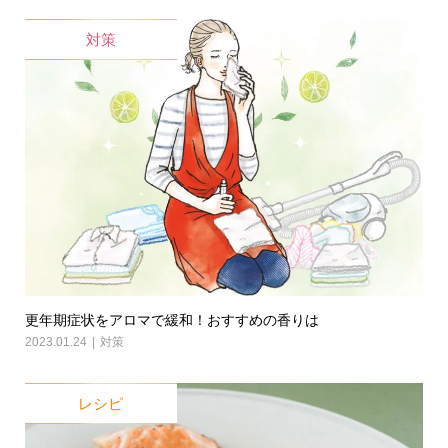
対策
更年期症状をアロマで緩和！おすすめの香りは
2023.01.24
対策
レシピ