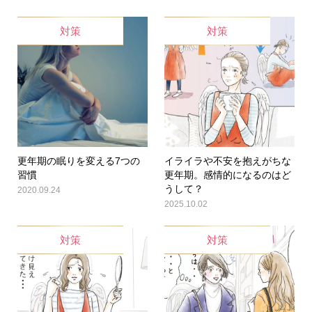
対策
対策
更年期の眠りを変える7つの
イライラや不安を抱えがちな
習慣
更年期。感情的になるのはど
うして？
2020.09.24
2025.10.02
対策
対策