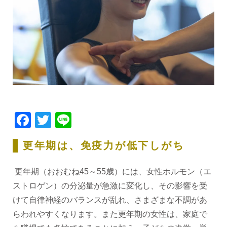
Facebook
Twitter
Line
更年期は、免疫力が低下しがち
更年期（おおむね45～55歳）には、女性ホルモン（エ
ストロゲン）の分泌量が急激に変化し、その影響を受
けて自律神経のバランスが乱れ、さまざまな不調があ
らわれやすくなります。また更年期の女性は、家庭で