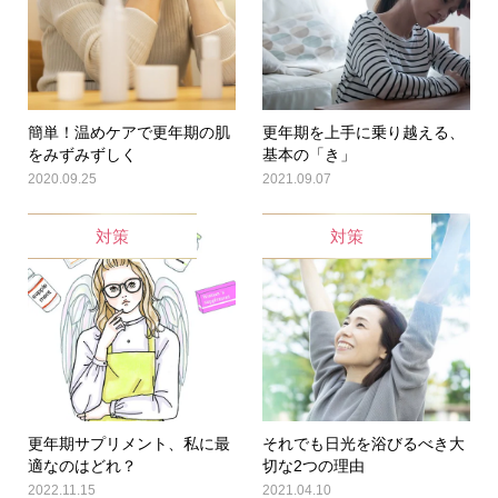
簡単！温めケアで更年期の肌
更年期を上手に乗り越える、
をみずみずしく
基本の「き」
2020.09.25
2021.09.07
対策
対策
更年期サプリメント、私に最
それでも日光を浴びるべき大
適なのはどれ？
切な2つの理由
2022.11.15
2021.04.10