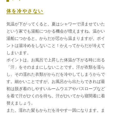
体を冷やさない
気温が下がってくると、夏はシャワーで済ませていた
という家でも湯船につかる機会が増えますね。温かい
湯船につかると、からだが芯から温まりますが、ポイ
ントは湯冷めをしないこと！かえってからだが冷えて
しまいます。
ポイントは、お風呂で上昇した体温が下がる時に出る
「汗」をそのままにしないことです。汗が衣類を濡ら
し、その濡れた衣類がからだを冷やしてしまうからで
す。細かいことですが、お風呂から出たらできれば最
初は脱ぎ着のしやすいルームウエアやバスローブなど
を着て汗がひくのを待ち、汗がひいてから寝間着に着
替えましょう。
また、濡れた髪もからだを冷やす一因になります。ま