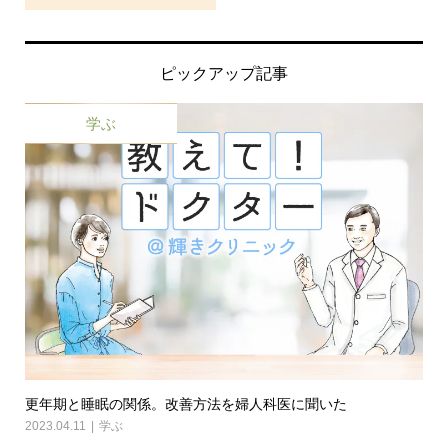
ピックアップ記事
学ぶ
更年期と睡眠の関係。改善方法を婦人科医に聞いた
2023.04.11
学ぶ