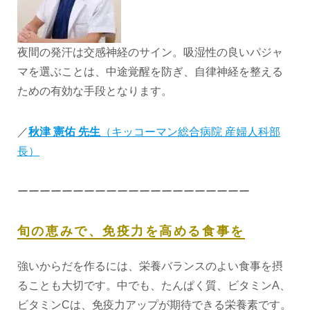
夜間の発汗は交感神経のサイン。吸湿性の良いパジャ
マを選ぶことは、中途覚醒を防ぎ、自律神経を整える
ための有効な手段となります。
／
秋津 憲佑 先生
（キッコーマン総合病院 産婦人科部
長）
ーーーーーーーーーーーーーーーーーーーーー
旬の恵みで、免疫力を高める食事を
強いからだを作るには、栄養バランスのよい食事を摂
ることも大切です。中でも、たんぱく質、ビタミンA、
ビタミンCは、免疫力アップが期待できる栄養素です。