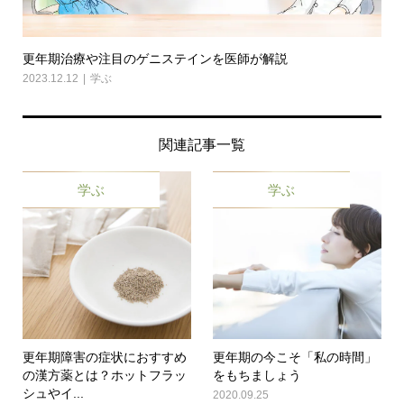
更年期治療や注目のゲニステインを医師が解説
2023.12.12
学ぶ
関連記事一覧
学ぶ
学ぶ
更年期障害の症状におすすめ
更年期の今こそ「私の時間」
の漢方薬とは？ホットフラッ
をもちましょう
シュやイ...
2020.09.25