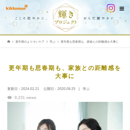
更年期のよりそいケア
学ぶ
更年期も思春期も、家族との距離感を大事に
更年期も思春期も、家族との距離感を
大事に
更新日：
2024.02.21
公開日：
2020.09.25
学ぶ
9,231 views