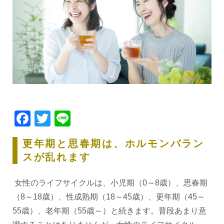
Facebook
Twitter
Line
更年期と思春期は、ホルモンバラン
スが乱れます
女性のライフサイクルは、小児期（0～8歳）、思春期
（8～18歳）、性成熟期（18～45歳）、更年期（45～
55歳）、老年期（55歳～）と続きます。普段あまり意