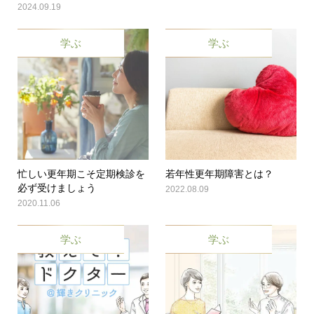
2024.09.19
学ぶ
学ぶ
忙しい更年期こそ定期検診を
若年性更年期障害とは？
必ず受けましょう
2022.08.09
2020.11.06
学ぶ
学ぶ