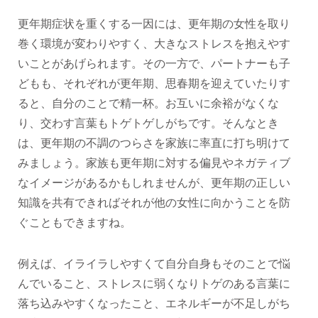
更年期症状を重くする一因には、更年期の女性を取り
巻く環境が変わりやすく、大きなストレスを抱えやす
いことがあげられます。その一方で、パートナーも子
どもも、それぞれが更年期、思春期を迎えていたりす
ると、自分のことで精一杯。お互いに余裕がなくな
り、交わす言葉もトゲトゲしがちです。そんなとき
は、更年期の不調のつらさを家族に率直に打ち明けて
みましょう。家族も更年期に対する偏見やネガティブ
なイメージがあるかもしれませんが、更年期の正しい
知識を共有できればそれが他の女性に向かうことを防
ぐこともできますね。
例えば、イライラしやすくて自分自身もそのことで悩
んでいること、ストレスに弱くなりトゲのある言葉に
落ち込みやすくなったこと、エネルギーが不足しがち