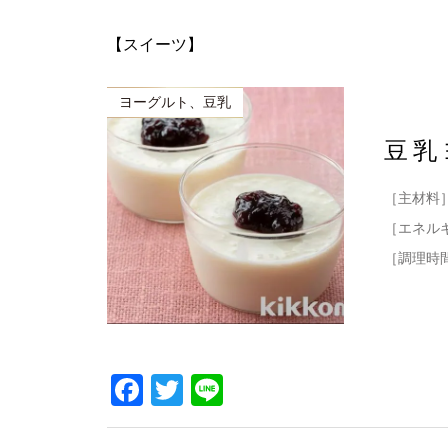
【スイーツ】
ヨーグルト、豆乳
豆乳
［主材料
［エネル
［調理時
Facebook
Twitter
Line