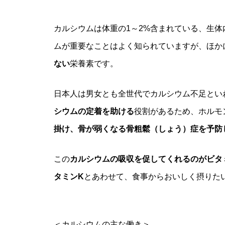
カルシウムは体重の1～2%含まれている、生
ムが重要なことはよく知られていますが、ほか
ない
栄養素です。
日本人は男女とも全世代でカルシウム不足とい
シウムの定着を助ける
役割があるため、ホルモ
掛け、骨が弱くなる骨粗鬆（しょう）症を予防
この
カルシウムの吸収を促してくれるのがビタ
タミンK
とあわせて、食事からおいしく摂りた
＜カルシウムの主な働き＞