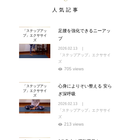
人気記事
足腰を強化できるニーアッ
「ステップアッ
プ」エクササイ
プ
ズ
2026.02.13
「ステップアップ」エクササイ
ズ
705 views
心身によりそい整える 安ら
「ステップアッ
プ」エクササイ
ぎ深呼吸
ズ
2026.02.13
「ステップアップ」エクササイ
ズ
213 views