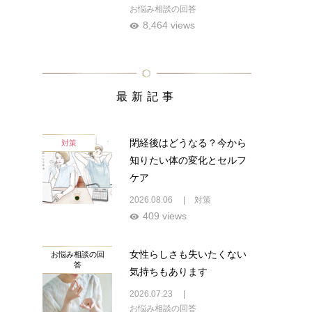
お悩み相談の回答
8,464 views
最新記事
閉経後はどうなる？今から
対策
知りたい体の変化とセルフ
ケア
2026.08.06
対策
409 views
女性らしさも失いたくない
お悩み相談の回
答
気持ちもあります
2026.07.23
お悩み相談の回答