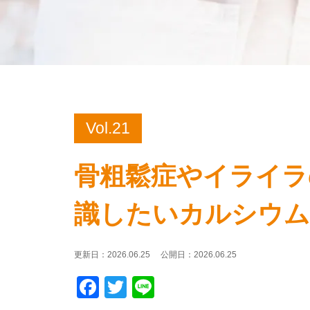
Vol.21
骨粗鬆症やイライラ
識したいカルシウム
更新日：
2026.06.25
公開日：
2026.06.25
Facebook
Twitter
Line