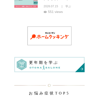
2026.07.15
学ぶ
551 views
更年期を学ぶ
お悩み症状TOP5