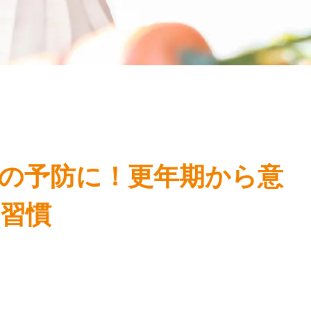
の予防に！更年期から意
習慣