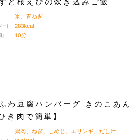
すと桜えびの炊き込みご飯
米、青ねぎ
］
283kcal
ギー］
10分
間］
ふわ豆腐ハンバーグ きのこあん
ひき肉で簡単】
鶏肉、ねぎ、しめじ、エリンギ、だし汁
］