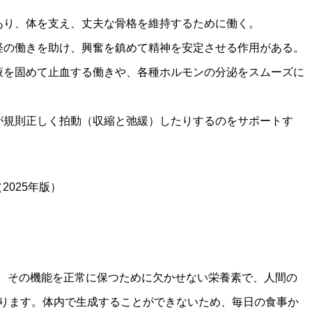
あり、体を支え、丈夫な骨格を維持するために働く。
経の働きを助け、興奮を鎮めて精神を安定させる作用がある。
液を固めて止血する働きや、各種ホルモンの分泌をスムーズに
が規則正しく拍動（収縮と弛緩）したりするのをサポートす
025年版）
、その機能を正常に保つために欠かせない栄養素で、人間の
あります。体内で生成することができないため、毎日の食事か