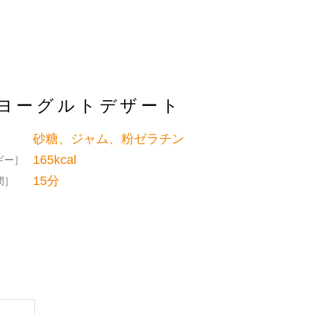
ヨーグルトデザート
砂糖、ジャム、粉ゼラチン
］
165kcal
ギー］
15分
間］