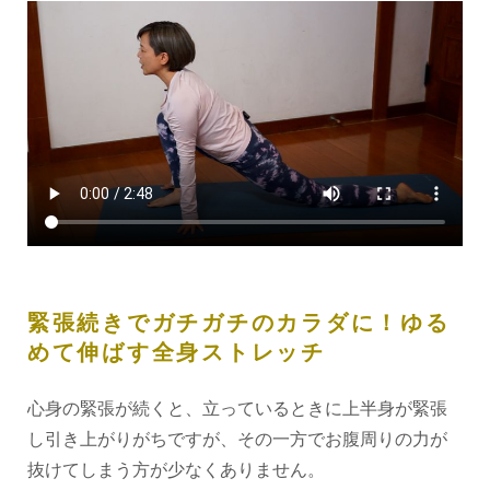
緊張続きでガチガチのカラダに！ゆる
めて伸ばす全身ストレッチ
心身の緊張が続くと、立っているときに上半身が緊張
し引き上がりがちですが、その一方でお腹周りの力が
抜けてしまう方が少なくありません。