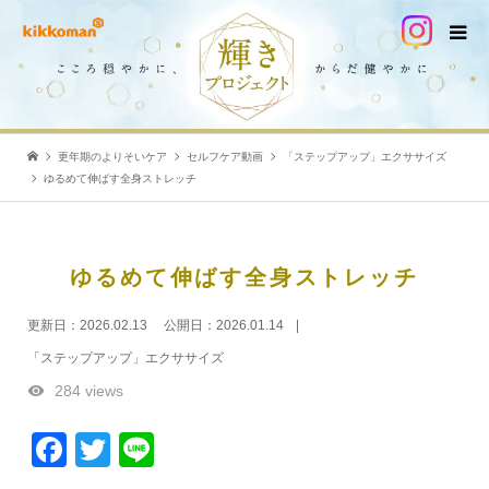
更年期のよりそいケア
セルフケア動画
「ステップアップ」エクササイズ
ゆるめて伸ばす全身ストレッチ
ゆるめて伸ばす全身ストレッチ
更新日：
2026.02.13
公開日：
2026.01.14
「ステップアップ」エクササイズ
284 views
Facebook
Twitter
Line