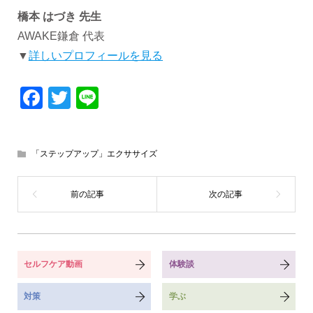
橋本 はづき 先生
AWAKE鎌倉 代表
▼
詳しいプロフィールを見る
Facebook
Twitter
Line
「ステップアップ」エクササイズ
セルフケア動画
体験談
対策
学ぶ