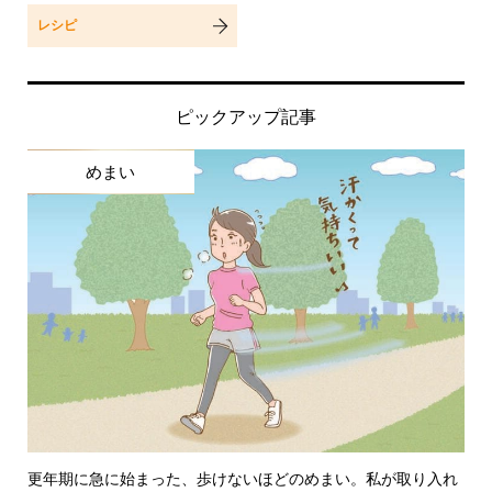
レシピ
ピックアップ記事
めまい
更年期に急に始まった、歩けないほどのめまい。私が取り入れ