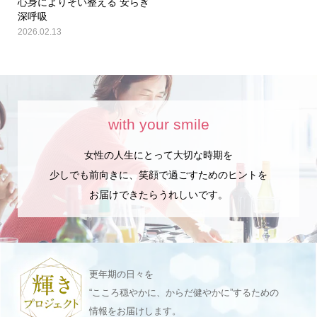
心身によりそい整える 安らぎ
深呼吸
2026.02.13
with your smile
女性の人生にとって大切な時期を
少しでも前向きに、笑顔で過ごすためのヒントを
お届けできたらうれしいです。
更年期の日々を
“こころ穏やかに、からだ健やかに”するための
情報をお届けします。