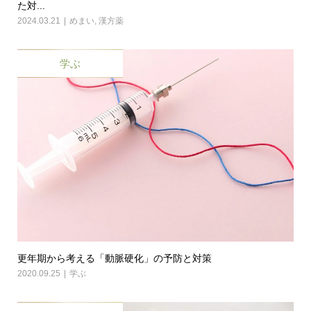
た対...
2024.03.21
めまい
,
漢方薬
学ぶ
更年期から考える「動脈硬化」の予防と対策
2020.09.25
学ぶ