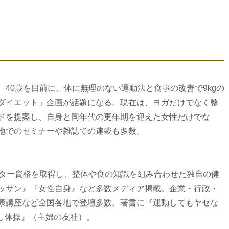
40歳を目前に、体に無理のない運動法と食事の改善で9kgの
ダイエット」企画が話題になる。現在は、ヨガだけでなく整
ドを提案し、自身と同年代の更年期を迎えた女性だけでな
地でのセミナーや雑誌での連載も多数。
クター資格を取得し、整体や食の知識を組み合わせた独自の健
ッサン』『女性自身』など多数メディア掲載。企業・行政・
康講座など全国各地で登壇多数。著書に『運動してもヤセな
らし体操』（主婦の友社）。