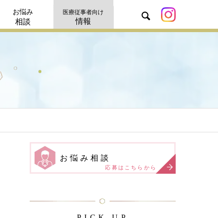
お悩み
医療従事者向け
情報
相談
お悩み相談
応募はこちらから
PICK UP