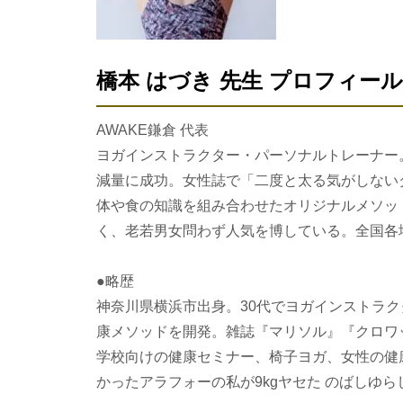
橋本 はづき 先生 プロフィール
AWAKE鎌倉 代表
ヨガインストラクター・パーソナルトレーナー。
減量に成功。女性誌で「二度と太る気がしない
体や食の知識を組み合わせたオリジナルメソッ
く、老若男女問わず人気を博している。全国各
●略歴
神奈川県横浜市出身。30代でヨガインストラ
康メソッドを開発。雑誌『マリソル』『クロワ
学校向けの健康セミナー、椅子ヨガ、女性の健
かったアラフォーの私が9kgヤセた のばしゆ