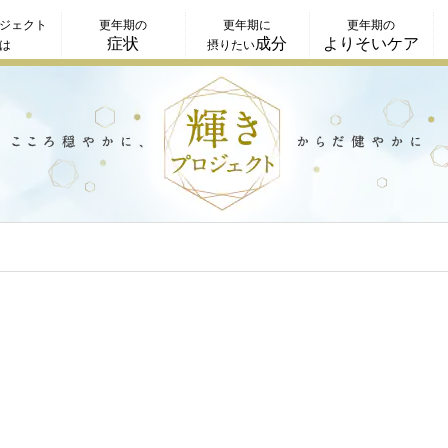
ジェクト
更年期の
更年期に
更年期の
症状
成分
よりそいケア
は
摂りたい