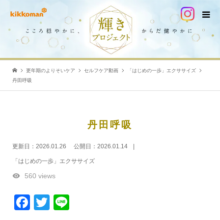
更年期のよりそいケア
セルフケア動画
「はじめの一歩」エクササイズ
丹田呼吸
丹田呼吸
更新日：
2026.01.26
公開日：
2026.01.14
「はじめの一歩」エクササイズ
560 views
Facebook
Twitter
Line