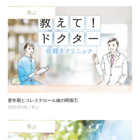
学ぶ
更年期とコレステロール値の関係①
2023.05.09
学ぶ
学ぶ