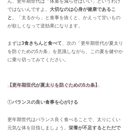
ん、更年期世代は「体重を減らせばいい」というわけ
ではないんですよ。
大切なのは心身が健康であるこ
と
。「太るから」と食事を抜くと、かえって甘いもの
が欲しくなって逆効果になります。
まずは
3食きちんと食べて
、次の「更年期世代が夏太り
を防ぐための5カ条」を意識しながら、この夏を健やか
に乗り切ってみてください。
【更年期世代が夏太りを防ぐための5カ条】
①
バランスの良い食事を心がける
更年期世代はバランス良く食べることで、太りにくい
元気な体を目指しましょう。
栄養が不足するとただで