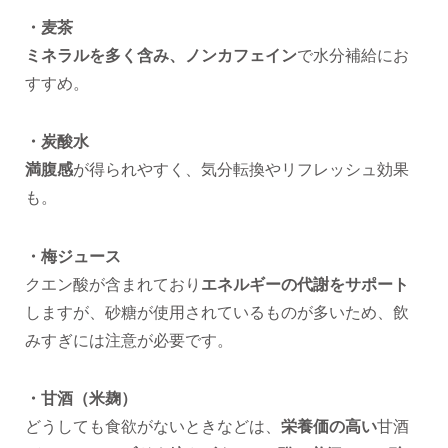
・麦茶
ミネラルを多く含み、ノンカフェイン
で水分補給にお
すすめ。
・炭酸水
満腹感
が得られやすく、気分転換やリフレッシュ効果
も。
・梅ジュース
クエン酸が含まれており
エネルギーの代謝をサポート
しますが、砂糖が使用されているものが多いため、飲
みすぎには注意が必要です。
・甘酒（米麹）
どうしても食欲がないときなどは、
栄養価の高い
甘酒