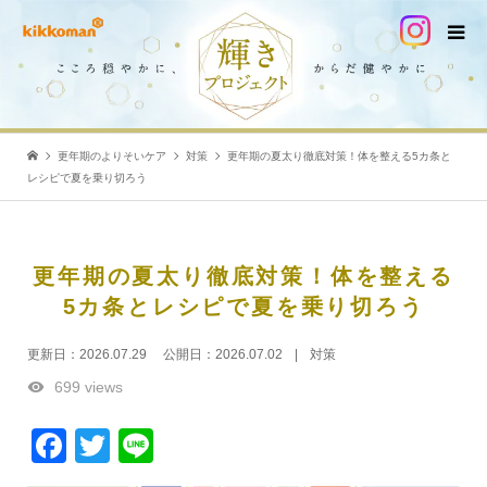
更年期のよりそいケア
対策
更年期の夏太り徹底対策！体を整える5カ条と
レシピで夏を乗り切ろう
更年期の夏太り徹底対策！体を整える
5カ条とレシピで夏を乗り切ろう
更新日：
2026.07.29
公開日：
2026.07.02
対策
699 views
Facebook
Twitter
Line