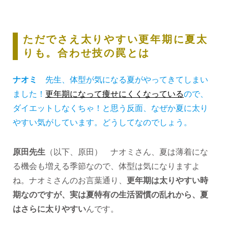
ただでさえ太りやすい更年期に夏太
りも。合わせ技の罠とは
ナオミ
先生、体型が気になる夏がやってきてしまい
ました！
更年期になって痩せにくくなっている
ので、
ダイエットしなくちゃ！と思う反面、なぜか夏に太り
やすい気がしています。どうしてなのでしょう。
原田先生
（以下、原田） ナオミさん、夏は薄着にな
る機会も増える季節なので、体型は気になりますよ
ね。ナオミさんのお言葉通り、
更年期は太りやすい時
期なのですが、実は夏特有の生活習慣の乱れから、夏
はさらに太りやすい
んです。