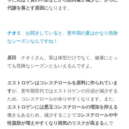
代謝を落とす原因に
なります。
ナオミ
お聞きしていると、更年期の夏はかなり危険
なシーズンなんですね！
原田
ナオミさん、実は体型だけでなく、健康にとっ
ても危険なシーズンともいえるんですよ。
エストロゲンはコレステロールを原料に作られていま
す
が、更年期世代ではエストロゲンの分泌が減少する
ため、コレステロールが余りやすくなります。また、
エストロゲンには悪玉コレステロールの増加を抑える
働きもあるため、減少することで
コレステロールや中
性脂肪が増えやすくなり病気のリスクが高まる
んで