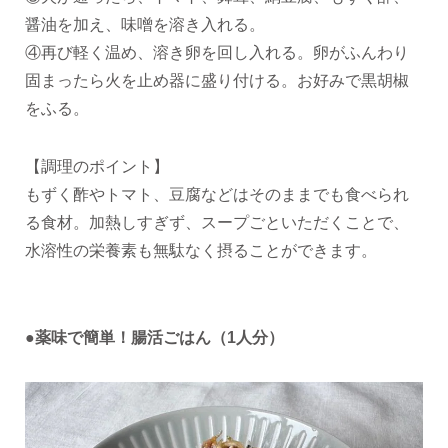
醤油を加え、味噌を溶き入れる。
④再び軽く温め、溶き卵を回し入れる。卵がふんわり
固まったら火を止め器に盛り付ける。お好みで黒胡椒
をふる。
【調理のポイント】
もずく酢やトマト、豆腐などはそのままでも食べられ
る食材。加熱しすぎず、スープごといただくことで、
水溶性の栄養素も無駄なく摂ることができます。
●薬味で簡単！腸活ごはん（1人分）