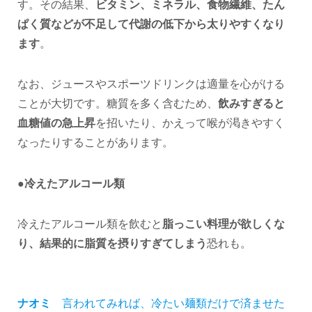
す。その結果、
ビタミン、ミネラル、食物繊維、たん
ぱく質などが不足して代謝の低下から太りやすくなり
ます
。
なお、ジュースやスポーツドリンクは適量を心がける
ことが大切です。糖質を多く含むため、
飲みすぎると
血糖値の急上昇
を招いたり、かえって喉が渇きやすく
なったりすることがあります。
●冷えたアルコール類
冷えたアルコール類を飲むと
脂っこい料理が欲しくな
り、結果的に脂質を摂りすぎてしまう
恐れも。
ナオミ
言われてみれば、冷たい麺類だけで済ませた