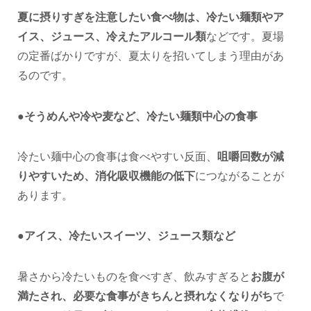
夏に摂りすぎを注意したい食べ物は、冷たい麺類やア
イス、ジュース、冷えたアルコール類
などです。夏場
の定番ばかりですが、夏太りを招いてしまう理由があ
るのです。
●そうめんや冷や麦など、冷たい麺類中心の食事
冷たい麺中心の食事は食べやすい反面、
咀嚼回数が減
りやすいため、消化吸収機能の低下
につながることが
あります。
●アイス、冷たいスイーツ、ジュース類など
暑さから冷たいものを食べすぎ、飲みすぎると
お腹が
満たされ、必要な食事がきちんと摂れなくなりがち
で