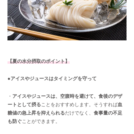
【夏の水分摂取のポイント】
●アイスやジュースはタイミングを守って
・
アイスやジュースは、空腹時を避けて、食後のデザ
ートとして摂る
ことをおすすめします。そうすれば
血
糖値の急上昇を抑えられる
だけでなく、
食事量の不足
も防ぐ
ことができます。