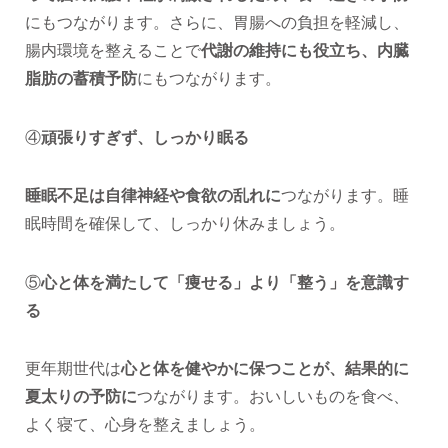
にもつながります。さらに、胃腸への負担を軽減し、
腸内環境を整えることで
代謝の維持にも役立ち、内臓
脂肪の蓄積予防
にもつながります。
④
頑張りすぎず、しっかり眠る
睡眠不足は自律神経や食欲の乱れに
つながります。睡
眠時間を確保して、しっかり休みましょう。
⑤
心と体を満たして「痩せる」より「整う」を意識す
る
更年期世代は
心と体を健やかに保つことが、結果的に
夏太りの予防に
つながります。おいしいものを食べ、
よく寝て、心身を整えましょう。