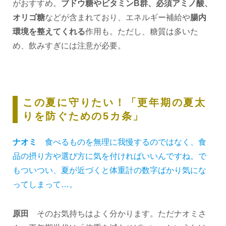
がおすすめ。
ブドウ糖やビタミンB群、必須アミノ酸、
オリゴ糖
などが含まれており、エネルギー補給や
腸内
環境を整えてくれる
作用も。ただし、糖質は多いた
め、飲みすぎには注意が必要。
この夏に守りたい！「更年期の夏太
りを防ぐための5カ条」
ナオミ
食べるものを無理に我慢するのではなく、食
品の摂り方や選び方に気を付ければいいんですね。で
もついつい、夏が近づくと体重計の数字ばかり気にな
ってしまって…。
原田
そのお気持ちはよく分かります。ただナオミさ