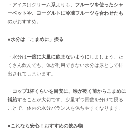
・アイスはクリーム系よりも、
フルーツを使ったシャ
ーベットや、ヨーグルトに冷凍フルーツを合わせたも
の
がおすすめ。
●水分は「こまめに」摂る
・水分は
一度に大量に飲まないように
しましょう。た
くさん飲んでも、体が利用できない水分は尿として排
出されてしまいます。
・
コップ1杯くらいを目安に、喉が乾く前からこまめに
補給
することが大切です。少量ずつ回数を分けて摂る
ことで、体内の水分バランスを保ちやすくなります。
●これなら安心！おすすめの飲み物