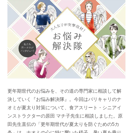
更年期世代のお悩みを、その道の専門家に相談して解
決していく『お悩み解決隊』。今回はバリキャリのナ
オミが夏太り対策について、食アスリート・シニアイ
ンストラクターの原田 マチ子先生に相談しました。原
田先生直伝の「更年期世代が夏太りを防ぐための5カ
条」は、ナオミの心に特に響いた様子。暑い夏を乗り