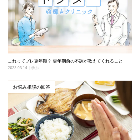
これってプレ更年期？ 更年期前の不調が教えてくれること
2023.03.14
学ぶ
お悩み相談の回答