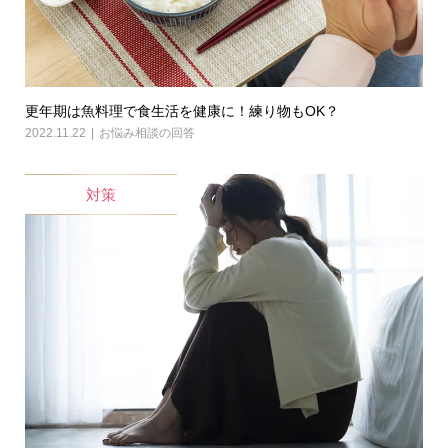
更年期は魚料理で食生活を健康に！練り物もOK？
2022.11.22
お悩み相談の回答
対策