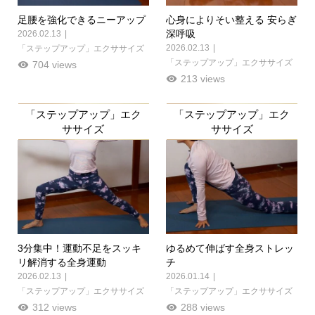
足腰を強化できるニーアップ
心身によりそい整える 安らぎ
深呼吸
2026.02.13
2026.02.13
「ステップアップ」エクササイズ
「ステップアップ」エクササイズ
704 views
213 views
「ステップアップ」エク
「ステップアップ」エク
ササイズ
ササイズ
3分集中！運動不足をスッキ
ゆるめて伸ばす全身ストレッ
リ解消する全身運動
チ
2026.02.13
2026.01.14
「ステップアップ」エクササイズ
「ステップアップ」エクササイズ
312 views
288 views