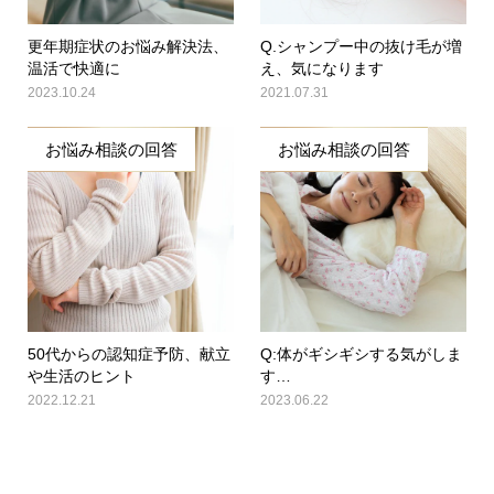
更年期症状のお悩み解決法、
Q.シャンプー中の抜け毛が増
温活で快適に
え、気になります
2023.10.24
2021.07.31
お悩み相談の回答
お悩み相談の回答
50代からの認知症予防、献立
Q:体がギシギシする気がしま
や生活のヒント
す…
2022.12.21
2023.06.22