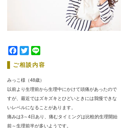
Facebook
Twitter
Line
ご相談内容
みっこ様（48歳）
以前より生理前から生理中にかけて頭痛があったので
すが、最近ではズキズキとひどいときには我慢できな
いレベルになることがあります。
痛みは3～4日あり、痛むタイミングは比較的生理開始
前～生理前半が多いようです。