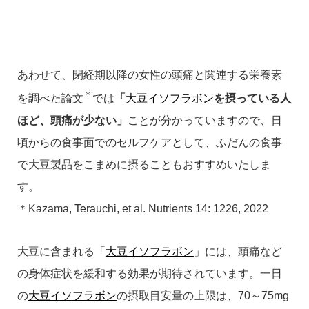
あわせて、閉経期以降の女性の頭痛と関連する栄養素
＊
を調べた論文
では
「
大豆イソフラボン
を摂っている人
ほど、頭痛が少ない」
ことが分かっていますので、日
頃からの食事面でのセルフケアとして、ふだんの食事
で大豆製品をこまめに摂ることもおすすめいたしま
す。
＊Kazama, Terauchi, et al. Nutrients 14: 1226, 2022
大豆に含まれる「
大豆イソフラボン
」には、頭痛など
の身体症状を緩和する効果が期待されています。一日
の
大豆イソフラボン
の摂取目安量の上限は、70～75mg