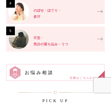
4
のぼせ・ほてり・
多汗
5
不安・
気分の落ち込み・うつ
お悩み相談
応募はこちらから
PICK UP