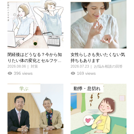
閉経後はどうなる？今から知
女性らしさも失いたくない気
りたい体の変化とセルフケ...
持ちもあります
2026.08.06
対策
2026.07.23
お悩み相談の回答
396 views
169 views
学ぶ
動悸・息切れ