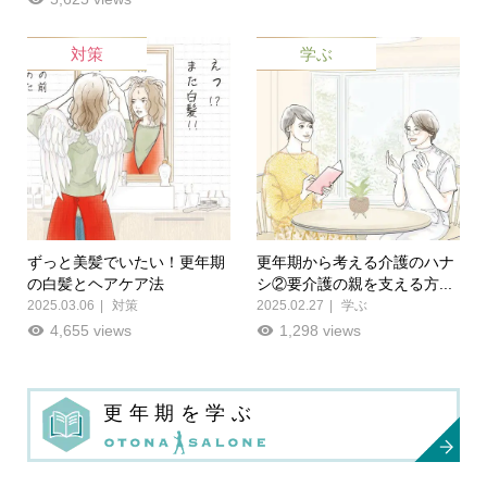
対策
学ぶ
ずっと美髪でいたい！更年期
更年期から考える介護のハナ
の白髪とヘアケア法
シ②要介護の親を支える方...
2025.03.06
対策
2025.02.27
学ぶ
4,655 views
1,298 views
更年期を学ぶ