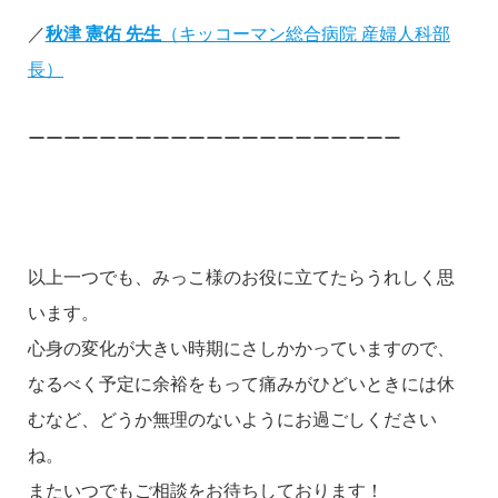
／
秋津 憲佑 先生
（キッコーマン総合病院 産婦人科部
長）
ーーーーーーーーーーーーーーーーーーーーー
以上一つでも、みっこ様のお役に立てたらうれしく思
います。
心身の変化が大きい時期にさしかかっていますので、
なるべく予定に余裕をもって痛みがひどいときには休
むなど、どうか無理のないようにお過ごしください
ね。
またいつでもご相談をお待ちしております！