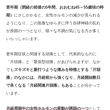
更年期（閉経の前後の5年間、おおむね45～55歳頃の時
期）
にさしかかると、女性ホルモンの減少が見られる
ようになり、この急激なゆらぎに伴う自律神経の乱れ
が原因の一つとなり、様々な不調が気になる方が多く
いらっしゃいます。
更年期症状と関連する頭痛として、代表的なものに
「片頭痛」と「緊張型頭痛」があげられますが、なか
でも
ズキズキと脈打つような痛みを特徴とする「片頭
痛」のなかには、月経前から強くなり、月経開始数日
で良くなる「月経関連片頭痛」もある
ことが分かって
います。
月経周期中の女性ホルモンの変動が誘因の一つ
として