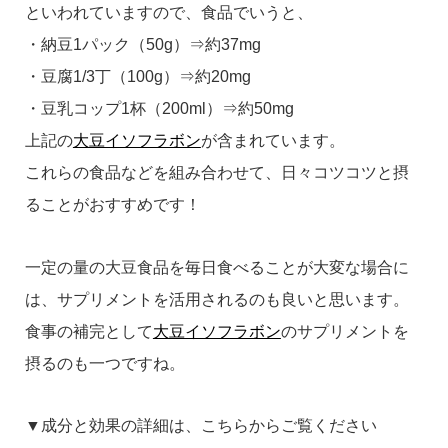
といわれていますので、食品でいうと、
・納豆1パック（50g）⇒約37mg
・豆腐1/3丁（100g）⇒約20mg
・豆乳コップ1杯（200ml）⇒約50mg
上記の
大豆イソフラボン
が含まれています。
これらの食品などを組み合わせて、日々コツコツと摂
ることがおすすめです！
一定の量の大豆食品を毎日食べることが大変な場合に
は、サプリメントを活用されるのも良いと思います。
食事の補完として
大豆イソフラボン
のサプリメントを
摂るのも一つですね。
▼成分と効果の詳細は、こちらからご覧ください