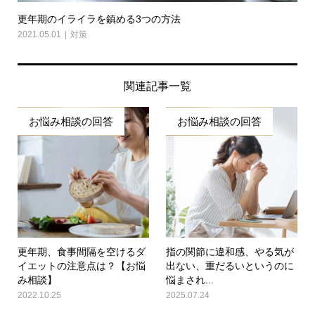
更年期のイライラを鎮める3つの方法
2021.05.01
対策
関連記事一覧
お悩み相談の回答
お悩み相談の回答
更年期、食事間隔を空けるダ
指の関節に違和感、やる気が
イエットの注意点は？【お悩
出ない、重だるいというのに
み相談】
悩まされ...
2022.10.25
2025.07.24