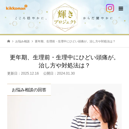
お悩み相談
更年期、生理前・生理中にひどい頭痛が。治し方や対処法は？
更年期、生理前・生理中にひどい頭痛が。
治し方や対処法は？
更新日：
2025.12.16
公開日：
2024.01.30
お悩み相談の回答