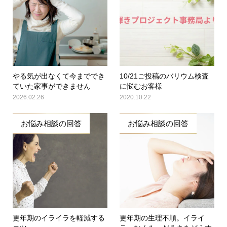
やる気が出なくて今まででき
10/21ご投稿のバリウム検査
ていた家事ができません
に悩むお客様
2026.02.26
2020.10.22
お悩み相談の回答
お悩み相談の回答
更年期のイライラを軽減する
更年期の生理不順。イライ