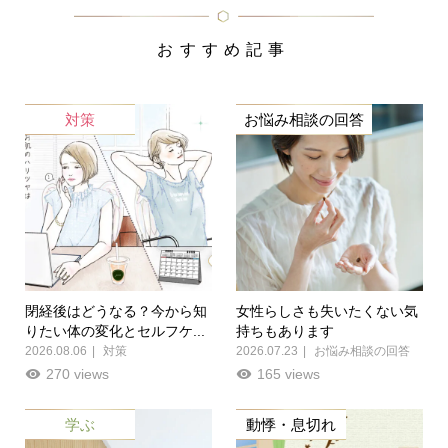
おすすめ記事
対策
お悩み相談の回答
閉経後はどうなる？今から知
女性らしさも失いたくない気
りたい体の変化とセルフケ...
持ちもあります
2026.08.06
対策
2026.07.23
お悩み相談の回答
270 views
165 views
学ぶ
動悸・息切れ