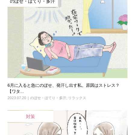
のぼせ・ほてり・多汗
6月に入ると急にのぼせ、発汗し出す私。原因はストレス？
【ワタ...
2023.07.20
のぼせ・ほてり・多汗
,
リラックス
対策