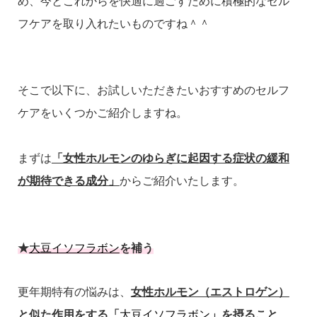
め、今とこれからを快適に過ごすために積極的なセル
フケアを取り入れたいものですね＾＾
そこで以下に、お試しいただきたいおすすめのセルフ
ケアをいくつかご紹介しますね。
まずは
「女性ホルモンのゆらぎに起因する症状の緩和
が期待できる成分」
からご紹介いたします。
★
大豆イソフラボン
を補う
更年期特有の悩みは、
女性ホルモン（エストロゲン）
と似た作用をする「
大豆イソフラボン
」を摂ること