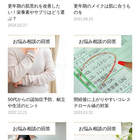
更年期の肌荒れを改善した
更年期のメイクは肌に合うも
い！栄養素やサプリはどう選
のを
ぶ？
2021.06.25
2024.02.27
お悩み相談の回答
お悩み相談の回答
50代からの認知症予防、献立
閉経後に上がりやすいコレス
や生活のヒント
テロール値の対策
2022.12.21
2023.01.31
お悩み相談の回答
お悩み相談の回答