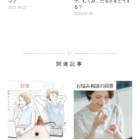
コツ
ラ、むくみ、だるさをどうす
る？
2021.08.27
2023.07.25
関連記事
対策
お悩み相談の回答