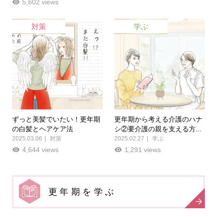
5,602 views
対策
学ぶ
ずっと美髪でいたい！更年期
更年期から考える介護のハナ
の白髪とヘアケア法
シ②要介護の親を支える方...
2025.03.06
対策
2025.02.27
学ぶ
4,644 views
1,291 views
更年期を学ぶ