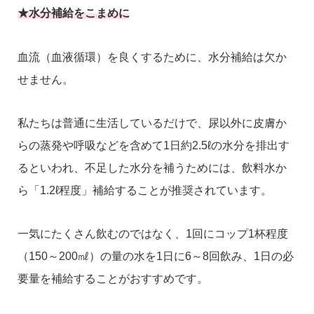
★水分補給をこまめに
血流（血液循環）を良くするために、水分補給は欠か
せません。
私たちは普通に生活しているだけで、尿以外に皮膚か
らの蒸発や呼吸などを含めて1日約2.5ℓの水分を排出す
るといわれ、不足した水分を補うためには、飲料水か
ら「1.2ℓ程度」補給することが推奨されています。
一気にたくさん飲むのではなく、1回にコップ1杯程度
（150～200㎖）の量の水を1日に6～8回飲み、1日の必
要量を補給することがおすすめです。