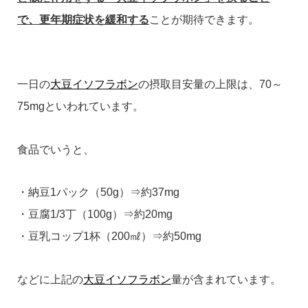
で、更年期症状を緩和する
ことが期待できます。
一日の
大豆イソフラボン
の摂取目安量の上限は、70～
75mgといわれています。
食品でいうと、
・納豆1パック（50g）⇒約37mg
・豆腐1/3丁（100g）⇒約20mg
・豆乳コップ1杯（200㎖）⇒約50mg
などに上記の
大豆イソフラボン
量が含まれています。