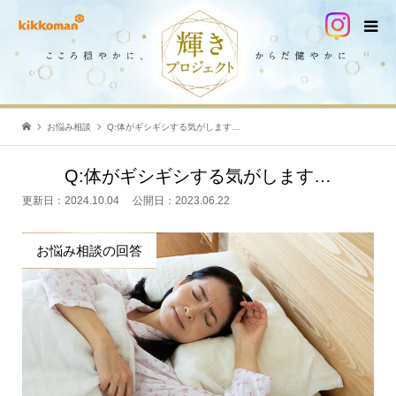
お悩み相談
Q:体がギシギシする気がします…
Q:体がギシギシする気がします…
更新日：
2024.10.04
公開日：
2023.06.22
お悩み相談の回答